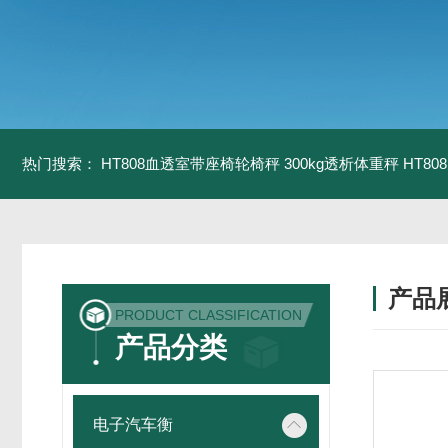
热门搜索：
HT808血透室带座椅轮椅秤 300kg透析体重秤
HT8
产品
PRODUCT CLASSIFICATION
产品分类
电子汽车衡