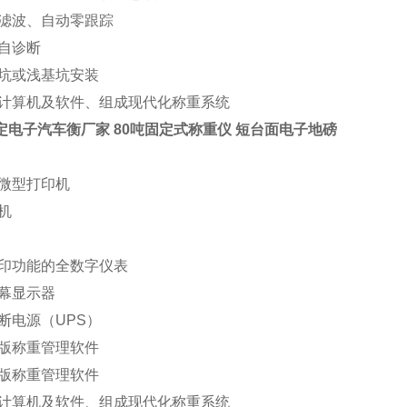
字滤波、自动零跟踪
障自诊断
基坑或浅基坑安装
置计算机及软件、组成现代化称重系统
定电子汽车衡厂家 80吨固定式称重仪 短台面电子地磅
式微型打印机
机
打印功能的全数字仪表
屏幕显示器
间断电源（UPS）
机版称重管理软件
络版称重管理软件
置计算机及软件、组成现代化称重系统