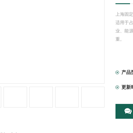
上海固定
适用于
业、能
重。
产品
更新