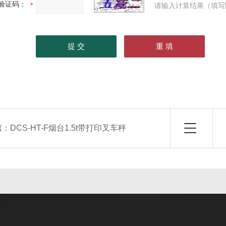
验证码：
请输入计算结果（填写
篇：
DCS-HT-F烟台1.5t带打印叉车秤