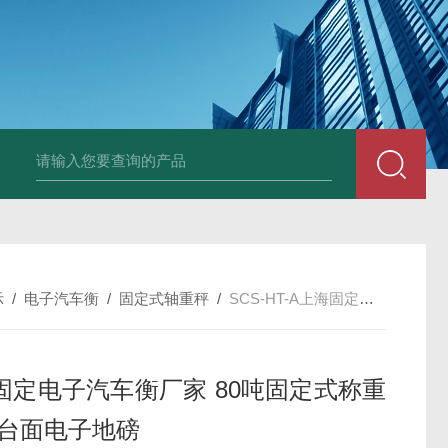
HT808300kg带座椅轮椅秤 血透室轮椅
示
/
电子汽车衡
/
固定式轴重秤
/
SCS-HT-A上海固定电子汽车衡厂家 80吨固定式称重仪 短台面电子地磅
固定电子汽车衡厂家 80吨固定式称重
短台面电子地磅