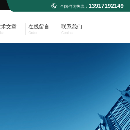
13917192149
全国咨询热线：
技术文章
在线留言
联系我们
icle
Order
Contact