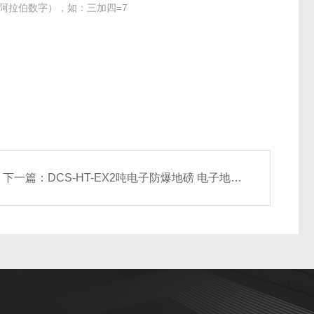
阿拉伯数字），如：三加四=7
下一篇：
DCS-HT-EX2吨电子防爆地磅 电子地磅* 1T本安型地磅秤