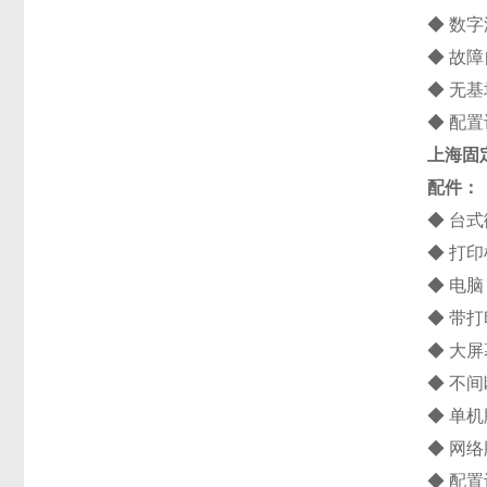
◆ 数
◆ 故
◆ 无
◆ 配
上海固
配件：
◆ 台
◆ 打印
◆ 电脑
◆ 带
◆ 大
◆ 不
◆ 单
◆ 网
◆ 配