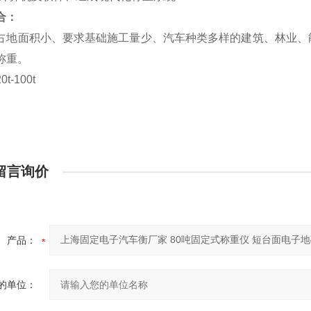
合：
占地面积小、要求基础施工量少、汽车种类多样的建筑、林业、
称重。
t-100t
留言询价
产品：
的单位：