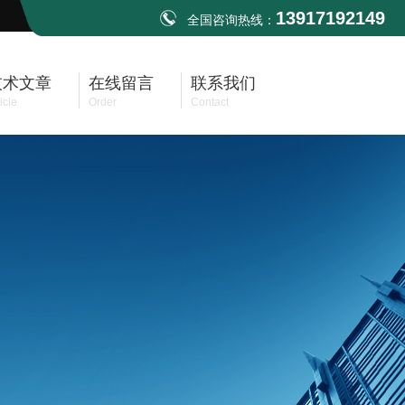
13917192149
全国咨询热线：
技术文章
在线留言
联系我们
icle
Order
Contact