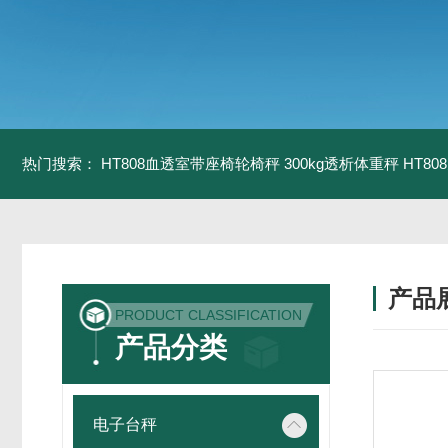
热门搜索：
HT808血透室带座椅轮椅秤 300kg透析体重秤
HT8
产品
PRODUCT CLASSIFICATION
产品分类
电子台秤