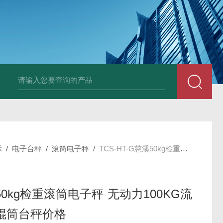
HT808300kg带座椅轮椅秤 血透室轮椅
示
/
电子台秤
/
滚筒电子秤
/
TCS-HT-G慈溪50kg检重滚筒电子秤 无动力100KG流水线辊筒台秤价格
0kg检重滚筒电子秤 无动力100KG流
辊筒台秤价格