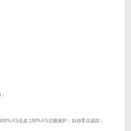
kg；
%.FS去皮,150%.FS过载保护；自动零点追踪；