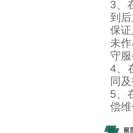
3、
到后
保证
未作
守服
4、
同及
5、
偿维
留