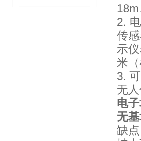
18
2.
电
传感
示仪
米（
3.
无人
电子
无基
缺点