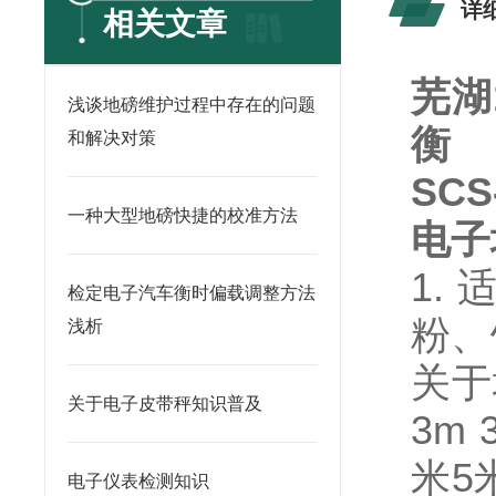
详
相关文章
芜湖
浅谈地磅维护过程中存在的问题
衡
和解决对策
SC
一种大型地磅快捷的校准方法
电子
1.
检定电子汽车衡时偏载调整方法
粉、
浅析
关于
关于电子皮带秤知识普及
3m 
米5
电子仪表检测知识