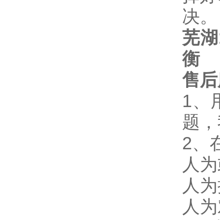
决。
芜湖
衡
售后
1、
题，
2、
人为
人为
人为