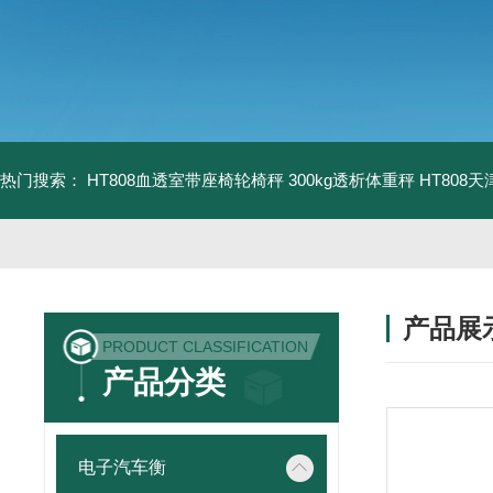
热门搜索：
HT808血透室带座椅轮椅秤 300kg透析体重秤
HT808
产品展
PRODUCT CLASSIFICATION
产品分类
电子汽车衡