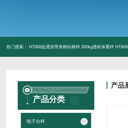
热门搜索：
HT808血透室带座椅轮椅秤 300kg透析体重秤
HT8
产品
PRODUCT CLASSIFICATION
产品分类
电子台秤