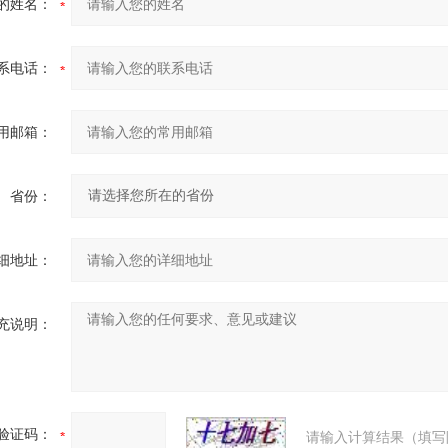
的姓名：
系电话：
用邮箱：
省份：
细地址：
充说明：
验证码：
请输入计算结果（填写