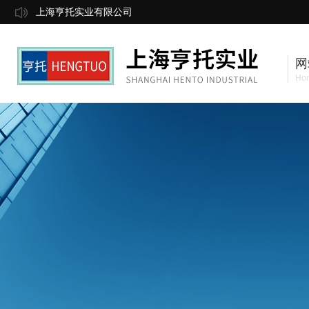
上海亨托实业有限公司
网
Ho