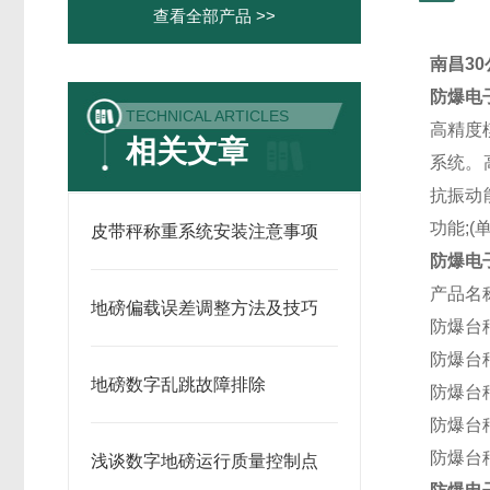
查看全部产品 >>
南昌3
防爆电
TECHNICAL ARTICLES
高精度
相关文章
系统。
抗振动
功能;
皮带秤称重系统安装注意事项
防爆电
产品名
地磅偏载误差调整方法及技巧
防爆台
防爆台
地磅数字乱跳故障排除
防爆台
防爆台
防爆台
浅谈数字地磅运行质量控制点