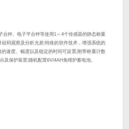
子台秤、电子平台秤等使用1～4个传感器的静态称重
代感量砝码观察及分析允差;特殊的软件技术，增强系统的
滤波的速度、幅度以及稳定的时间可设置;附带称重计数
示及保护装置;随机配置6V/4AH免维护蓄电池。