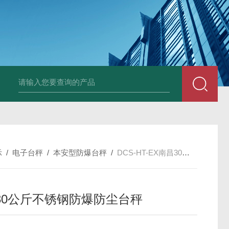
HT808300kg带座椅轮椅秤 血透室轮椅
示
/
电子台秤
/
本安型防爆台秤
/
DCS-HT-EX南昌30公斤不锈钢防爆防尘台秤
30公斤不锈钢防爆防尘台秤