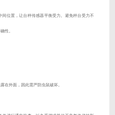
中间位置，让台秤传感器平衡受力。避免秤台受力不
准确性。
裸露在外面，因此需严防虫鼠破坏。