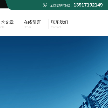
13917192149
全国咨询热线：
技术文章
在线留言
联系我们
icle
Order
Contact