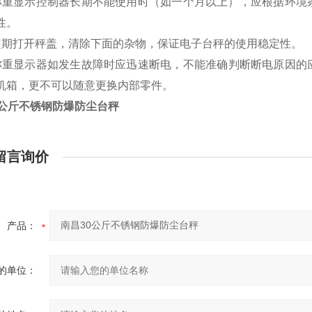
称重显示控制器长期不能使用时（如一个月以上），应根据环境
性。
定期打开秤盖，清除下面的杂物，保证电子台秤的使用稳定性。
称重显示器如发生故障时应迅速断电，不能准确判断断电原因的
机箱，更不可以随意更换内部零件。
0公斤不锈钢防爆防尘台秤
留言询价
产品：
的单位：