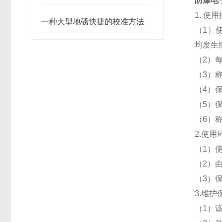
防爆电
1. 使
一种大型地磅快捷的校准方法
（1）
均发生
（2）
（3）
（4）
（5）
（6）
2.使用
（1）
（2）
（3）
3.维护
（1）