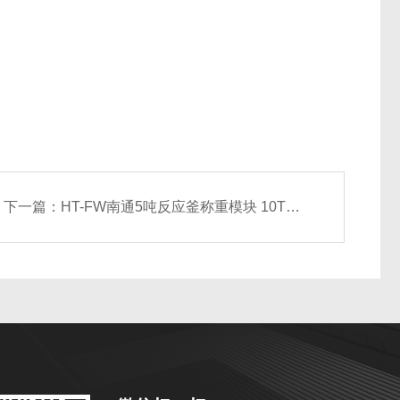
下一篇：
HT-FW南通5吨反应釜称重模块 10T槽罐称重电子秤