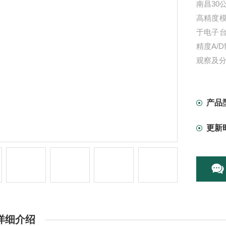
南昌30
高精度
于电子
精度A/
观察及
产品
更新
详细介绍