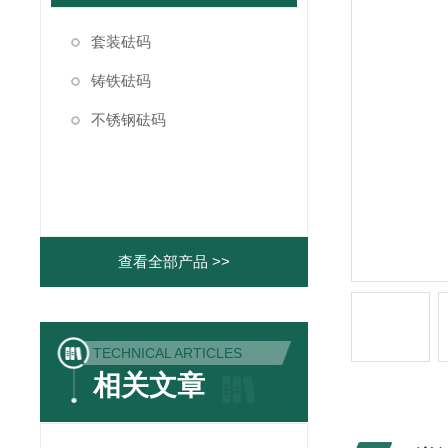
套装砝码
铸铁砝码
不锈钢砝码
查看全部产品 >>
TECHNICAL ARTICLES
相关文章