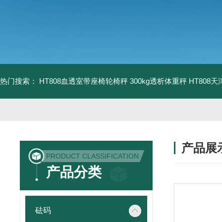
热门搜索：
HT808血透室带座椅轮椅秤 300kg透析体重秤
HT808
产品展
PRODUCT CLASSIFICATION
产品分类
砝码