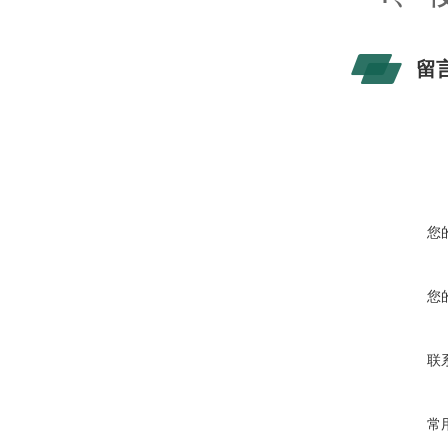
留
您
您
联
常