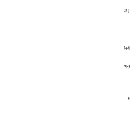
常
详
补