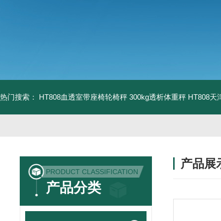
热门搜索：
HT808血透室带座椅轮椅秤 300kg透析体重秤
HT808
产品展
PRODUCT CLASSIFICATION
产品分类