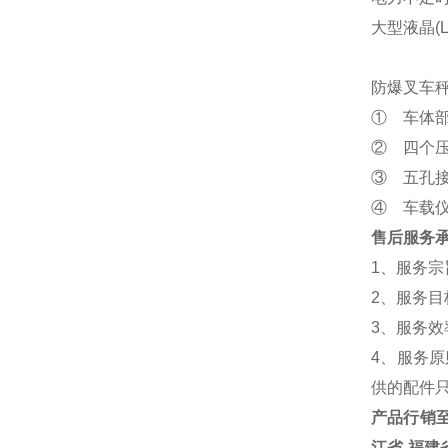
大型液晶(
防爆叉车
① 车体
② 四个
③ 五孔
④ 车载
售后服务
1、服务宗
2、服务目
3、服务
4、服务
供的配件
产品行销
江省
,
福建