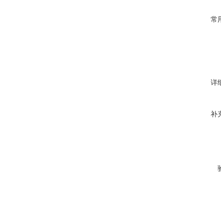
常
详
补