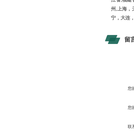
州
,
上海，
宁，大连
留
您
您
联