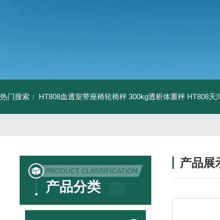
热门搜索：
HT808血透室带座椅轮椅秤 300kg透析体重秤
HT808
产品展
PRODUCT CLASSIFICATION
产品分类