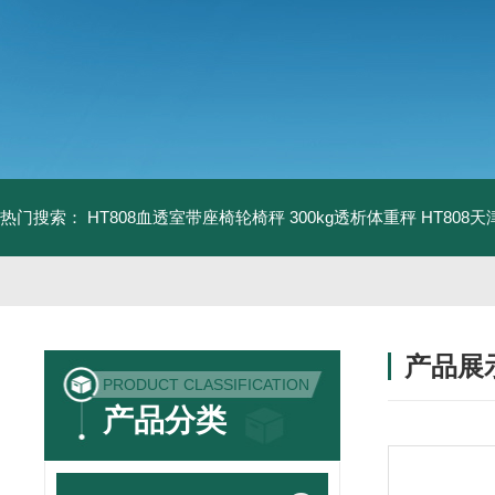
热门搜索：
HT808血透室带座椅轮椅秤 300kg透析体重秤
HT808
产品展
PRODUCT CLASSIFICATION
产品分类