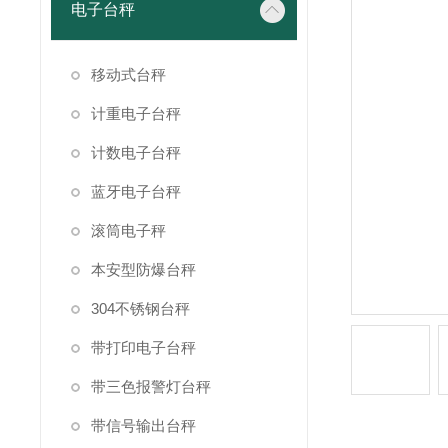
电子台秤
移动式台秤
计重电子台秤
计数电子台秤
蓝牙电子台秤
滚筒电子秤
本安型防爆台秤
304不锈钢台秤
带打印电子台秤
带三色报警灯台秤
带信号输出台秤