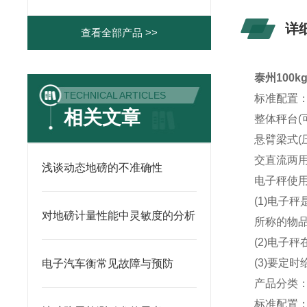
详
查看全部产品 >>
泰州100
TECHNICAL ARTICLES
标准配置
相关文章
整体秤台(
悬臂梁式(
交直流两
浅谈动态地磅的不准确性
电子秤使
(1)电
对地磅计量性能中灵敏度的分析
所称的物
(2)电子
(3)要定
电子汽车衡常见故障与预防
产品分类
标准配置