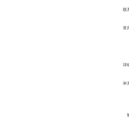
联
常
详
补