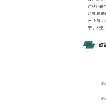
产品行销
江省
,
福建
州
,
上海，
宁，大连
留
您
您