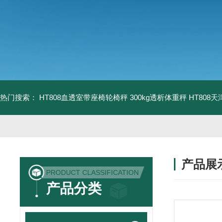
热门搜索：
HT808血透室带座椅轮椅秤 300kg透析体重秤
HT808
产品展
PRODUCT CLASSIFICATION
产品分类