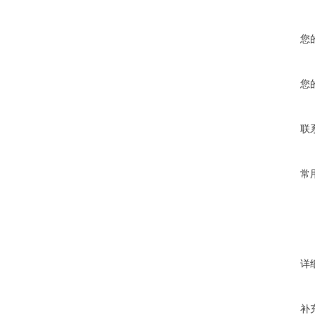
您
您
联
常
详
补