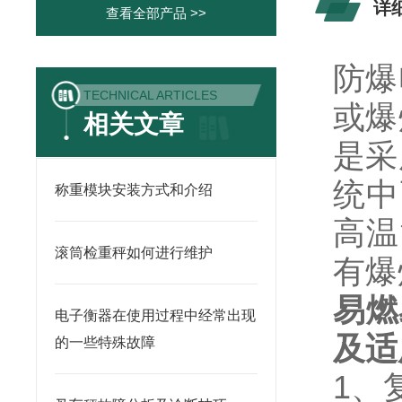
详
查看全部产品 >>
防爆
TECHNICAL ARTICLES
或爆
相关文章
是采
统中
称重模块安装方式和介绍
高温
滚筒检重秤如何进行维护
有爆
易燃
电子衡器在使用过程中经常出现
及适
的一些特殊故障
1、