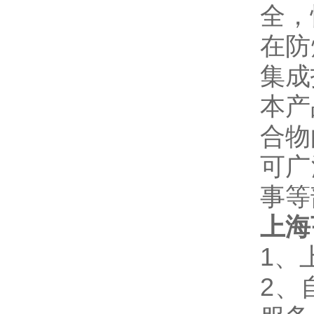
全，
在防
集成
本产
合物
可广
事等
上海
1、
2、