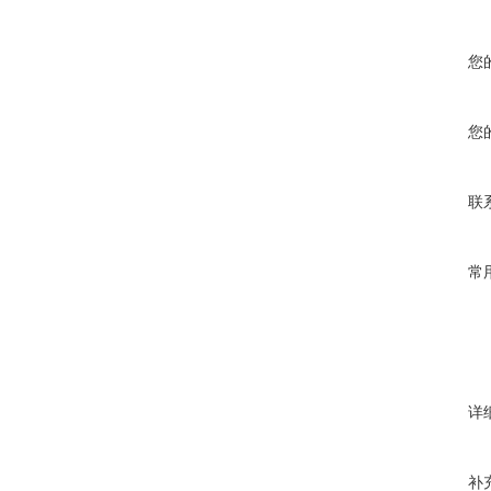
您
您
联
常
详
补