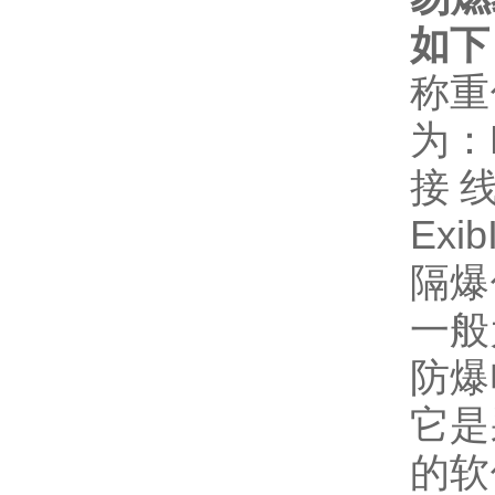
如下
称重
为：E
接线
Exib
隔爆
一般
防爆
它是
的软