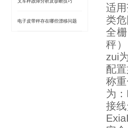
叉车秤故障分析及诊断技巧
适用
类危
电子皮带秤存在哪些漂移问题
全栅
秤）
zu
配置
称重
为：E
接线
Exi