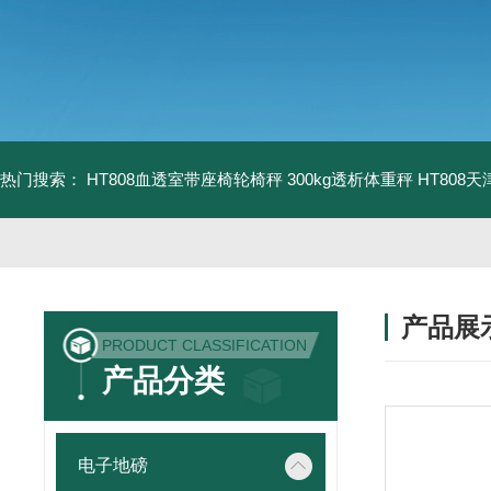
热门搜索：
HT808血透室带座椅轮椅秤 300kg透析体重秤
HT808
产品展
PRODUCT CLASSIFICATION
产品分类
电子地磅