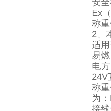
安全
Ex（
称重
2、
适用
易燃
电方
24
称重
为：E
接线