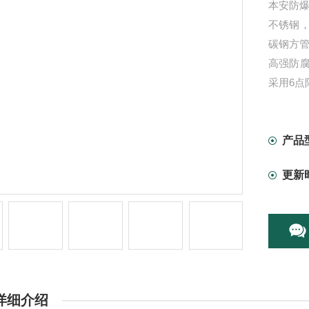
本安防爆
不锈钢
碳钢方
高强防
采用6点
爆炸性
表面经
产品
更新
详细介绍