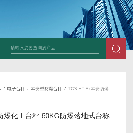
HT808300kg带座椅轮椅秤 血透室轮椅
示
/
电子台秤
/
本安型防爆台秤
/
TCS-HT-Ex本安防爆化工台秤 60KG防爆落地式台称
防爆化工台秤 60KG防爆落地式台称