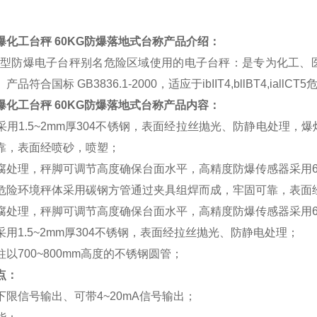
爆化工台秤 60KG防爆落地式台称
产品介绍：
安型防爆电子台秤别名危险区域使用的电子台秤：是专为化工、
产品符合国标 GB3836.1-2000，适应于ibIIT4,bllBT4,
爆化工台秤 60KG防爆落地式台称
产品内容：
采用1.5~2mm厚304不锈钢，表面经拉丝抛光、防静电处理
靠，表面经喷砂，喷塑；
腐处理，秤脚可调节高度确保台面水平，高精度防爆传感器采用
危险环境秤体采用碳钢方管通过夹具组焊而成，牢固可靠，表面
腐处理，秤脚可调节高度确保台面水平，高精度防爆传感器采用
采用1.5~2mm厚304不锈钢，表面经拉丝抛光、防静电处理；
以700~800mm高度的不锈钢圆管；
点：
下限信号输出、可带4~20mA信号输出；