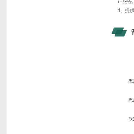
正服务
4、提
您
您
联