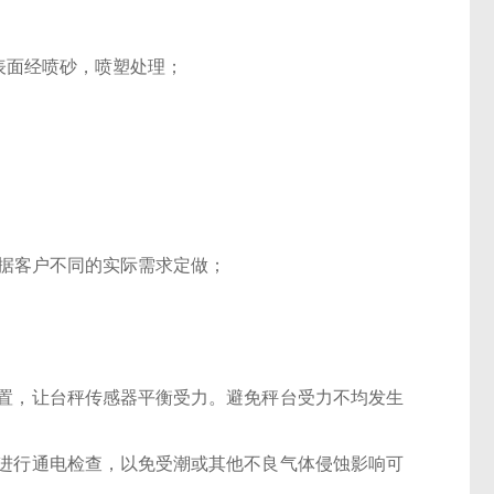
表面经喷砂，喷塑处理；
mm，可根据客户不同的实际需求定做；
位置，让台秤传感器平衡受力。避免秤台受力不均发生
件进行通电检查，以免受潮或其他不良气体侵蚀影响可