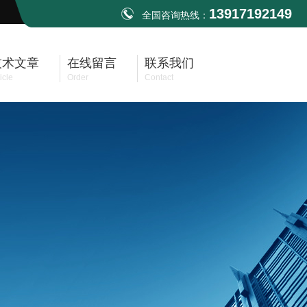
13917192149
全国咨询热线：
技术文章
在线留言
联系我们
icle
Order
Contact