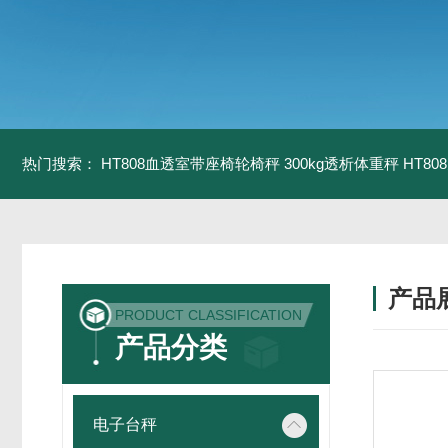
热门搜索：
HT808血透室带座椅轮椅秤 300kg透析体重秤
HT8
产品
PRODUCT CLASSIFICATION
产品分类
电子台秤