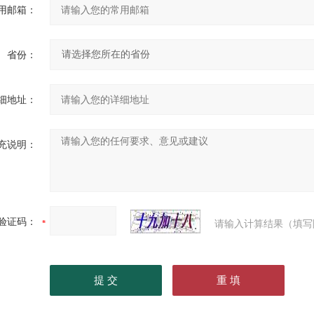
用邮箱：
省份：
细地址：
充说明：
验证码：
请输入计算结果（填写