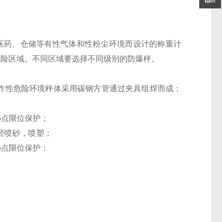
医药、仓储等有性气体和性粉尘环境而设计的称重计
iallCT5危险区域。不同区域要选择不同级别的防爆秤。
，爆炸性危险环境秤体采用碳钢方管通过夹具组焊而成；
6点限位保护；
经喷砂，喷塑；
6点限位保护；