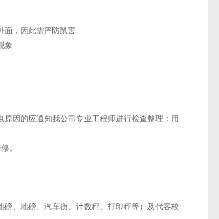
在外面，因此需严防鼠害
现象
断电原因的应通知我公司专业工程师进行检查整理：用
维修。
地磅、地磅、汽车衡、计数秤、打印秤等）及代客校