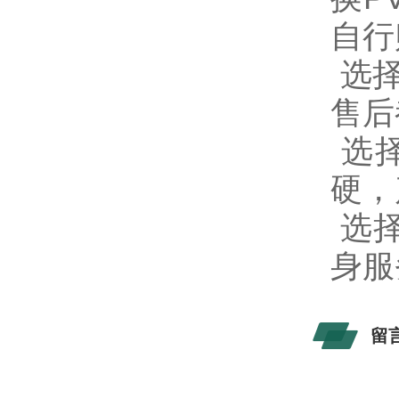
自行
选择
售后
选择
硬，
选择
身服
留