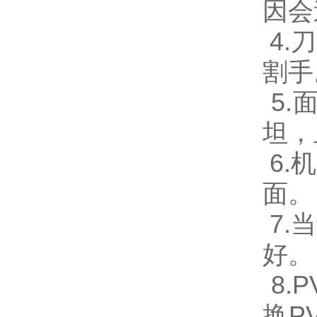
因会
4.
割手
5.
坦，
6.
面。
7.
好。
8.
换P