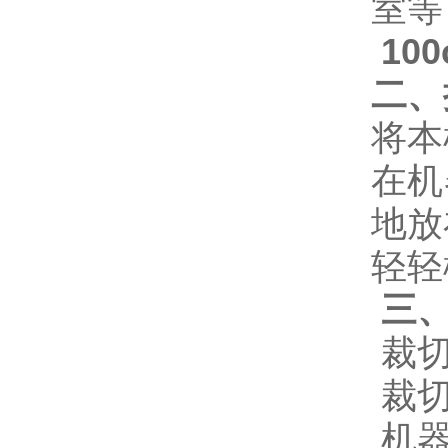
室等
10
二、
将本
在机
地放
轻轻
三、
裁切
裁切
机器尺