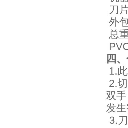
刀片
外包
总重
PVC
四、
1.
2.
双手
发生
3.