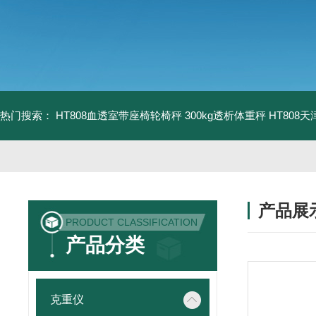
热门搜索：
HT808血透室带座椅轮椅秤 300kg透析体重秤
HT808
产品展
PRODUCT CLASSIFICATION
产品分类
克重仪