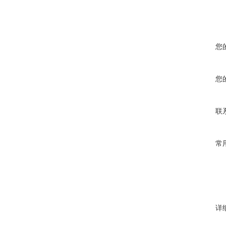
您
您
联
常
详