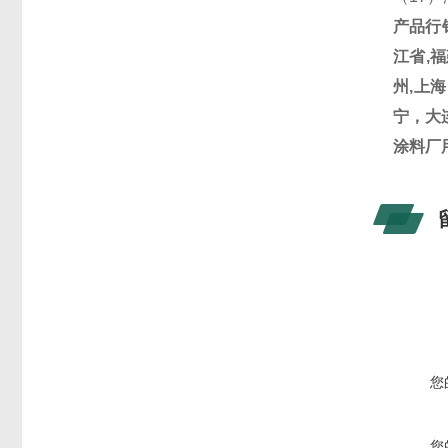
产品行
江省
,
福
州
,
上海
宁，大
涂料厂用
您
您