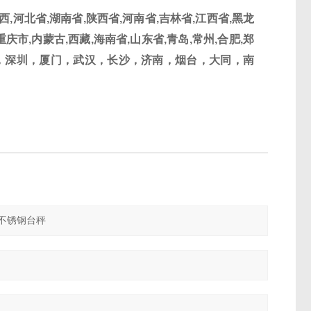
西
,
河北省
,
湖南省
,
陕西省
,
河南省
,
吉林省
,
江西省
,
黑龙
重庆市
,
内蒙古
,
西藏
,
海南省
,
山东省
,
青岛
,
常州
,
合肥
,
郑
，深圳，厦门，武汉，长沙，济南，烟台，大同，南
。