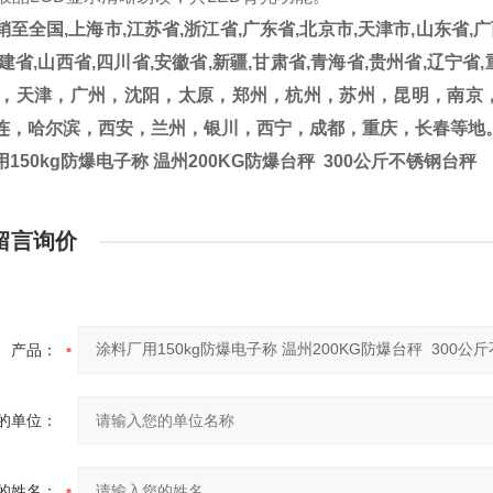
销至全国
,
上海市
,
江苏省
,
浙江省
,
广东省
,
北京市
,
天津市
,
山东省
,
广
建省
,
山西省
,
四川省
,
安徽省
,
新疆
,
甘肃省
,
青海省
,
贵州省
,
辽宁省
,
，天津，广州，沈阳，太原，郑州，杭州，苏州，昆明，南京
连，哈尔滨，西安，兰州，银川，西宁，成都，重庆，长春等地
150kg防爆电子称 温州200KG防爆台秤 300公斤不锈钢台秤
留言询价
产品：
的单位：
的姓名：