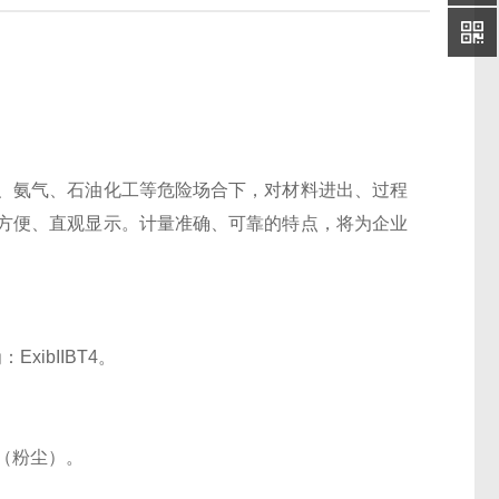
、氨气、石油化工等危险场合下，对材料进出、过程
方便、直观显示。计量准确、可靠的特点，将为企业
ibIIBT4。
。
。
13（粉尘）。