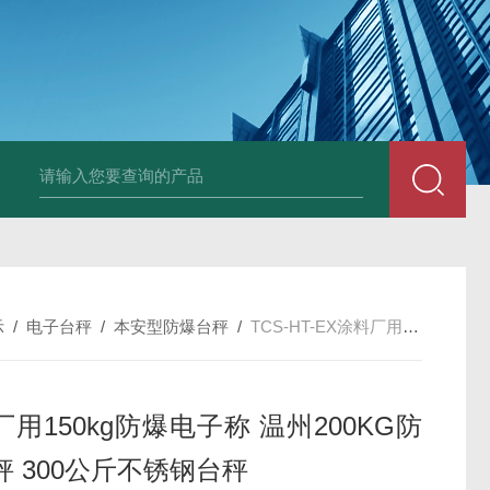
HT808300kg带座椅轮椅秤 血透室轮椅
示
/
电子台秤
/
本安型防爆台秤
/
TCS-HT-EX涂料厂用150kg防爆电子称 温州200KG防爆台秤 300公斤不锈钢台秤
用150kg防爆电子称 温州200KG防
秤 300公斤不锈钢台秤