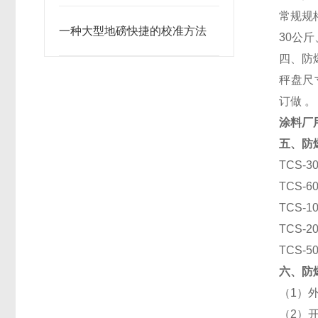
常规规格：
一种大型地磅快捷的校准方法
30
公斤
四、防
秤盘尺寸
订做 。
涂料厂用
五、防
TCS-30
TCS-60
TCS-10
TCS-20
TCS-50
六、防
（1）
（2）