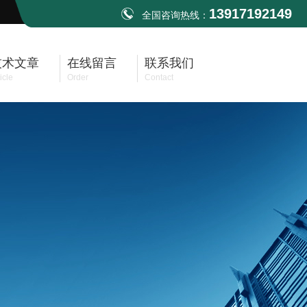
13917192149
全国咨询热线：
技术文章
在线留言
联系我们
icle
Order
Contact