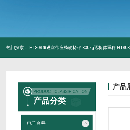
热门搜索：
HT808血透室带座椅轮椅秤 300kg透析体重秤
HT8
产品
PRODUCT CLASSIFICATION
产品分类
电子台秤