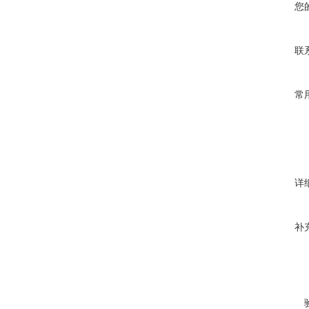
您
联
常
详
补