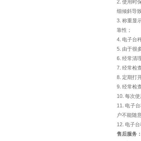
2. 使
细倾斜导
3. 称
靠性；
4. 电子
5. 由于
6. 经常
7. 经常
8. 定期
9. 经常
10. 每
11. 
户不能随
12. 电
售后服务