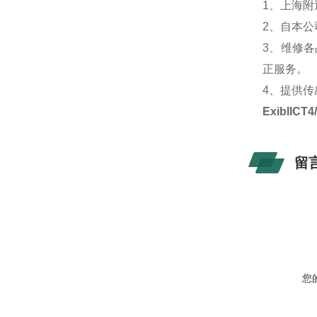
1、上海附
2、自本公
3、维修
正服务。
4、提供
ExibII
留
您