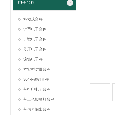
电子台秤
移动式台秤
计重电子台秤
计数电子台秤
蓝牙电子台秤
滚筒电子秤
本安型防爆台秤
304不锈钢台秤
带打印电子台秤
带三色报警灯台秤
带信号输出台秤