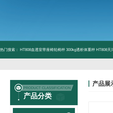
热门搜索：
HT808血透室带座椅轮椅秤 300kg透析体重秤
HT808
产品展
PRODUCT CLASSIFICATION
产品分类