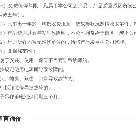
免费保修年限：凡属于本公司之产品，产品质量原因所发生
保修五年）。
凡超出一年的，均按收费服务，依故障状况酌情收取零件、
产品使用过五年发生故障时，本公司照常给予服务，若本公司
用户所在地暂无维修单位的，请将产品发至本公司修理。
）非保修范围：
于安装、使用、保管不当而导致故障的。
规定使用电源而导致故障的。
、地变、鼠患、虫害导致故障的。
拆卸维修导致故障的。
子
吊秤
蓄电池保用期三个月。
留言询价