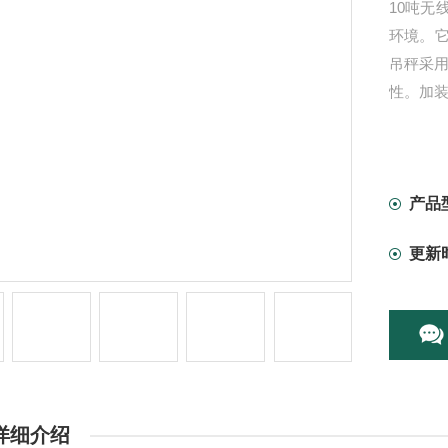
10吨
环境。
吊秤采
性。加
产品
更新
详细介绍