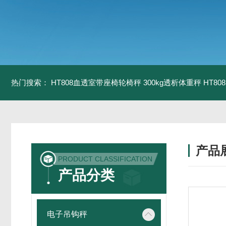
热门搜索：
HT808血透室带座椅轮椅秤 300kg透析体重秤
HT8
产品
PRODUCT CLASSIFICATION
产品分类
电子吊钩秤