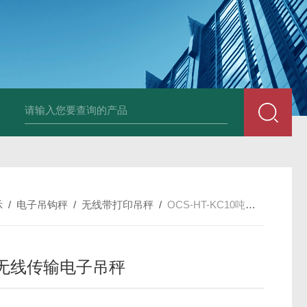
HT808300kg带座椅轮椅秤 血透室轮椅
示
/
电子吊钩秤
/
无线带打印吊秤
/
OCS-HT-KC10吨无线传输电子吊秤
吨无线传输电子吊秤