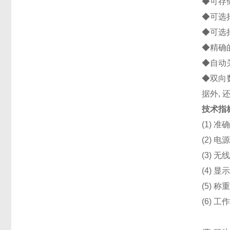
◆可存
◆可选
◆可选
◆精确
◆自动
◆双向
据外,
技术指
(1) 
(2)
(3) 
(4) 
(5) 
(6) 
秤体补