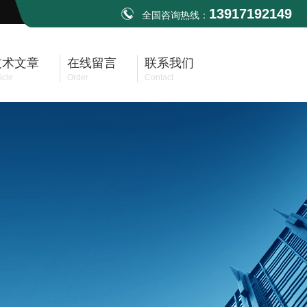
13917192149
全国咨询热线：
技术文章
在线留言
联系我们
icle
Order
Contact