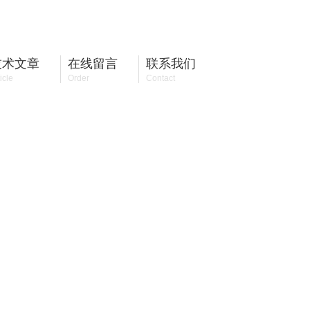
13917192149
全国咨询热线：
技术文章
在线留言
联系我们
icle
Order
Contact