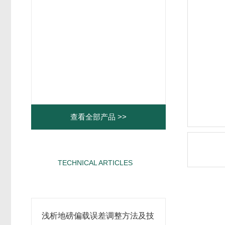
查看全部产品 >>
TECHNICAL ARTICLES
相关文章
浅析地磅偏载误差调整方法及技