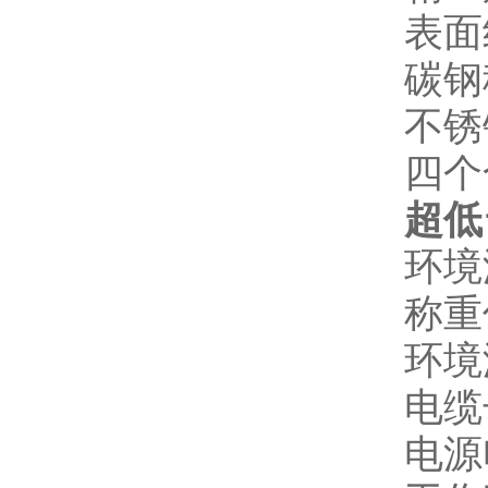
表面
碳钢
不锈
四个
超低
环境温
称重仪
环境
电缆
电源电