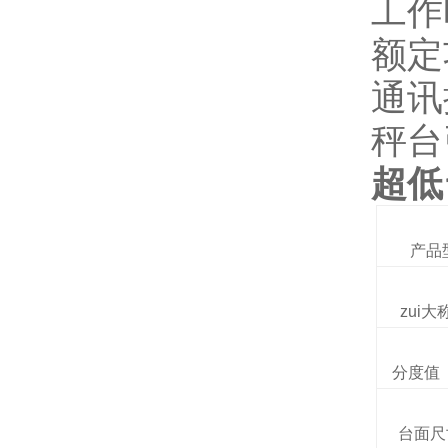
工作
额定
通讯
秤台
超低
产品
zui大称
分度值
台面尺