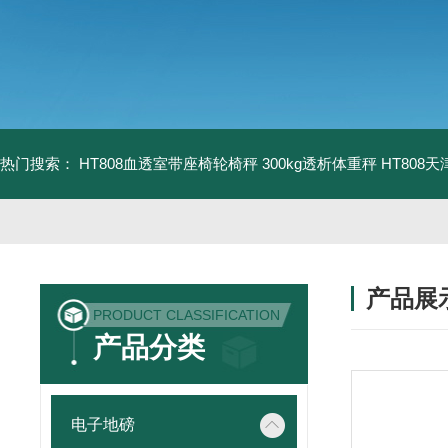
热门搜索：
HT808血透室带座椅轮椅秤 300kg透析体重秤
HT808
产品展
PRODUCT CLASSIFICATION
产品分类
电子地磅