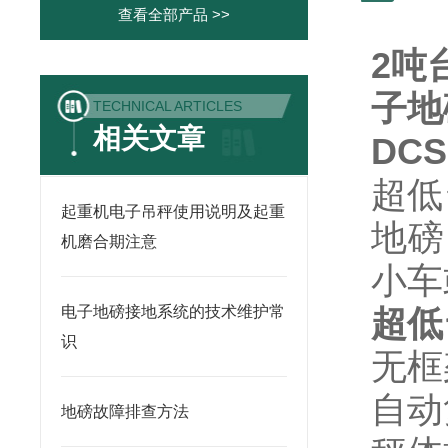
查看全部产品 >>
2吨
子地
TECHNICAL ARTICLES
相关文章
DC
超低
起重机电子吊秤使用说明及起重
地磅
机磨合期注意
小车
电子地磅接地系统的技术维护常
超低
识
无框
自动
地磅故障排查方法