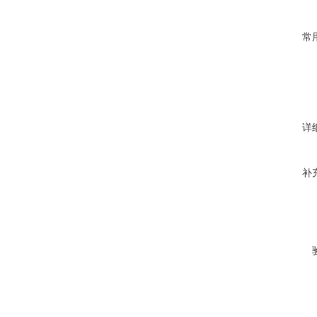
常
详
补