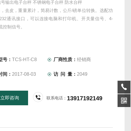
带信号输出电子台秤 不锈钢电子台秤 防水台秤
确，去皮，重量累计，简易计数，公斤/磅单位转换。选配功
-232通讯接口，可以连接电脑和打印机、开关量信号、4-
电流控制信号。
型号：
TCS-HT-C8
厂商性质：
经销商
时间：
2017-08-03
访 问 量：
2049
13917192149
立即咨询
联系电话：