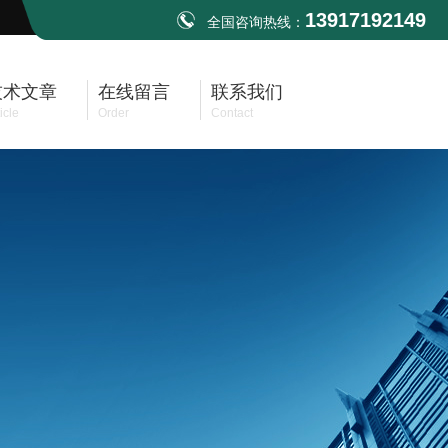
13917192149
全国咨询热线：
技术文章
在线留言
联系我们
icle
Order
Contact