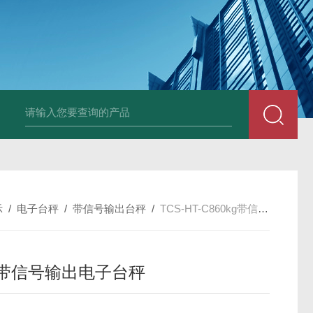
HT808300kg带座椅轮椅秤 血透室轮椅
示
/
电子台秤
/
带信号输出台秤
/
TCS-HT-C860kg带信号输出电子台秤
kg带信号输出电子台秤