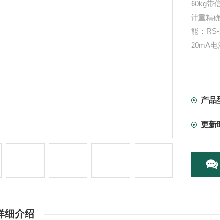
60kg
计重精
能：RS
20mA
产品
更新
详细介绍