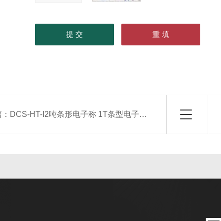
篇：
DCS-HT-I2吨条形电子称 1T条型电子地磅秤 不锈钢条形秤