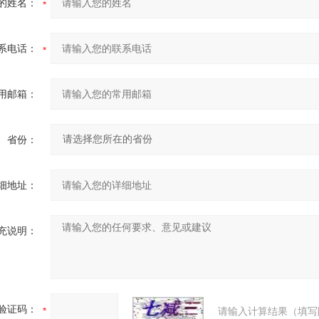
的姓名：
系电话：
用邮箱：
省份：
细地址：
充说明：
验证码：
请输入计算结果（填写