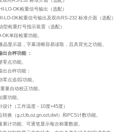
双向RS-232 标准介面（选配）
I-LO-OK检重信号输出（选配）
I-LO-OK检重信号输出及双向RS-232 标准介面（选配）
驱动型检重灯号指示装置（选配）
LO-OK单段检重功能。
D液晶显示器，字幕清晰容易读取，且具背光之功能。
输出台秤
功能 ：
整零点功能。
输出台秤功能：
动零点追/踪功能。
g 重量自动校正功能。
扣重功能。
补设计（工作温度－10度+45度）
换（g,ct,Ib,oz,gn,ozt,dwt）和PCS计数功能。
量累计功能、可逐笔显示每次称重数据。