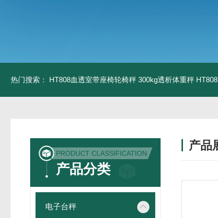
热门搜索：
HT808血透室带座椅轮椅秤 300kg透析体重秤
HT8
产品
PRODUCT CLASSIFICATION
产品分类
电子台秤