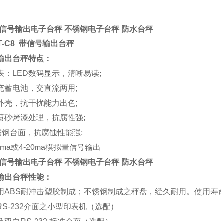
g带信号输出电子台秤 不锈钢电子台秤 防水台秤
HT-C8 带信号输出台秤
输出台秤特点：
表：LED数码显示，清晰易读;
充蓄电池，交直流两用;
外壳，抗干扰能力出色;
喷砂烤漆处理，抗腐性强;
不锈钢台面，抗腐蚀性能强;
4ma或4-20ma模拟量信号输出
g带信号输出电子台秤 不锈钢电子台秤 防水台秤
输出台秤性能：
用ABS耐冲击塑胶制成；不锈钢制成之秤盘，经久耐用。使用寿
RS-232介面之小型印表机（选配）