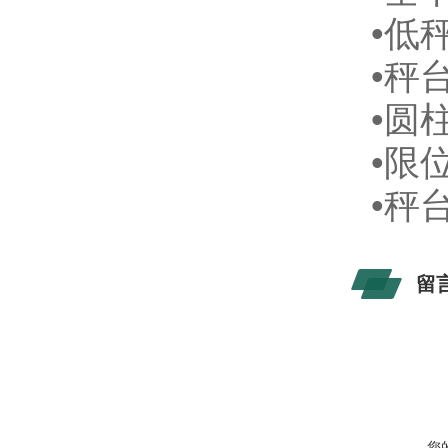
•
•秤
•圆
•限
•秤
留
您