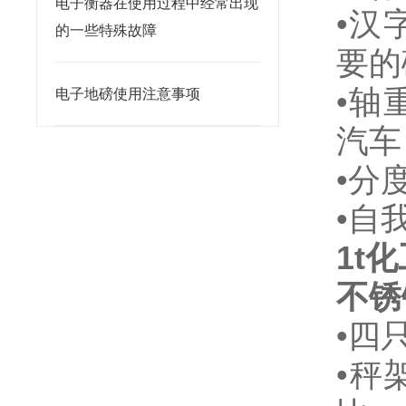
电子衡器在使用过程中经常出现
•汉
的一些特殊故障
要的
•轴
电子地磅使用注意事项
汽车
•分
•自
1t
不锈
•
四
•
秤