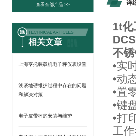
详
查看全部产品 >>
1t
TECHNICAL ARTICLES
DC
相关文章
不锈
•实
上海亨托装载机电子秤仪表设置
•动
浅谈地磅维护过程中存在的问题
•置
和解决对策
•键
•打
电子皮带秤的安装与维护
工作