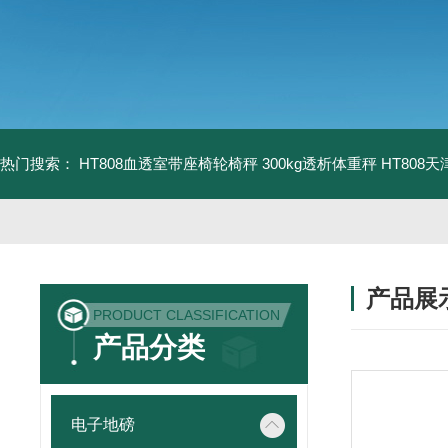
热门搜索：
HT808血透室带座椅轮椅秤 300kg透析体重秤
HT808
产品展
PRODUCT CLASSIFICATION
产品分类
电子地磅