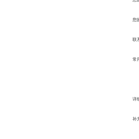
您
联
常
详
补