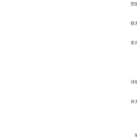
您
联
常
详
补