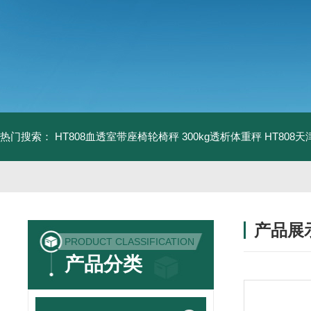
热门搜索：
HT808血透室带座椅轮椅秤 300kg透析体重秤
HT808
产品展
PRODUCT CLASSIFICATION
产品分类