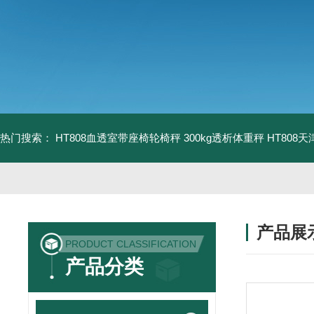
热门搜索：
HT808血透室带座椅轮椅秤 300kg透析体重秤
HT808
产品展
PRODUCT CLASSIFICATION
产品分类