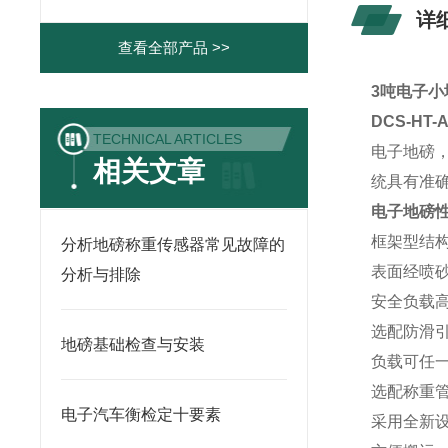
详
查看全部产品 >>
3吨电子小
DCS-HT
TECHNICAL ARTICLES
电子地磅
相关文章
统具有准
电子地磅
框架型结
分析地磅称重传感器常见故障的
表面经喷
分析与排除
安全负载高
选配防滑
地磅基础检查与安装
负载可任
选配称重
电子汽车衡检定十要素
采用全新