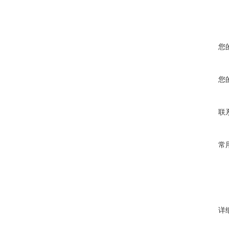
您
您
联
常
详