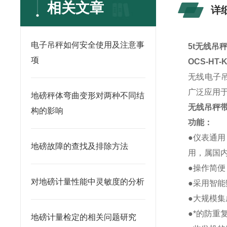
相关文章
详
电子吊秤如何安全使用及注意事
5t无线吊
项
OCS-HT
无线电子
广泛应用
地磅秤体弯曲变形对两种不同结
无线吊秤
构的影响
功能：
●仪表通用
地磅故障的查找及排除方法
用，属国内
●操作简
对地磅计量性能中灵敏度的分析
●采用智
●大规模
●*的防重
地磅计量检定的相关问题研究