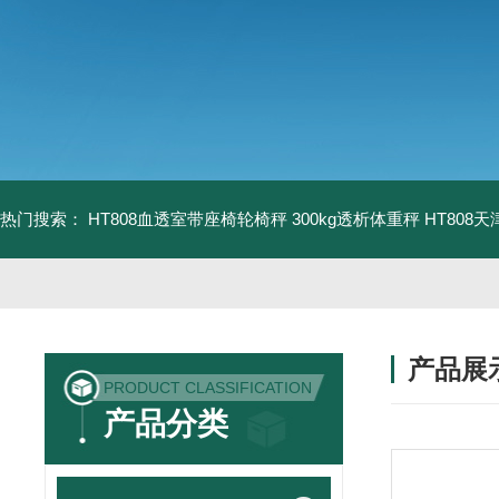
热门搜索：
HT808血透室带座椅轮椅秤 300kg透析体重秤
HT808
产品展
PRODUCT CLASSIFICATION
产品分类