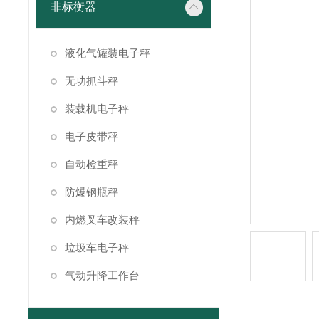
非标衡器
液化气罐装电子秤
无功抓斗秤
装载机电子秤
电子皮带秤
自动检重秤
防爆钢瓶秤
内燃叉车改装秤
垃圾车电子秤
气动升降工作台