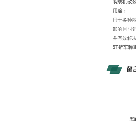
装载机改装
用途：
用于各种
卸的同时
并有效解
5T铲车称
留
您