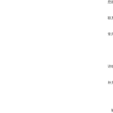
您
联
常
详
补