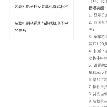
（11）使
装载机电子秤及装载机选购标准
新增功能
1. 显示
2. 仪表
装载机制动系统与装载机电子秤
等）
的关系
3. 单车
其它1-20,
4. 扣减
动将斗中
5. 设置
量和zui
6 增加了
7 按称重
8 背光自
9 装载