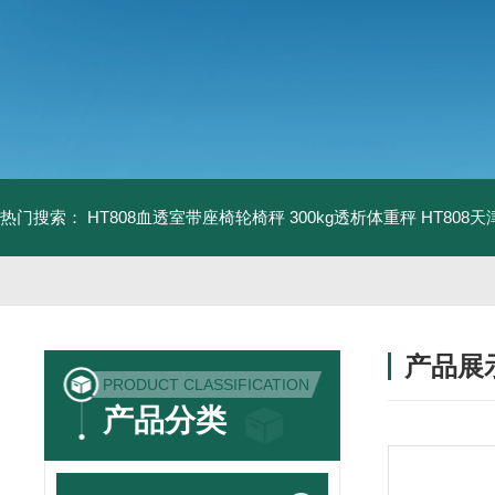
热门搜索：
HT808血透室带座椅轮椅秤 300kg透析体重秤
HT808
产品展
PRODUCT CLASSIFICATION
产品分类