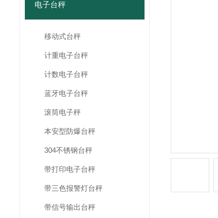
电子台秤
移动式台秤
计重电子台秤
计数电子台秤
蓝牙电子台秤
滚筒电子秤
本安型防爆台秤
304不锈钢台秤
带打印电子台秤
带三色报警灯台秤
带信号输出台秤