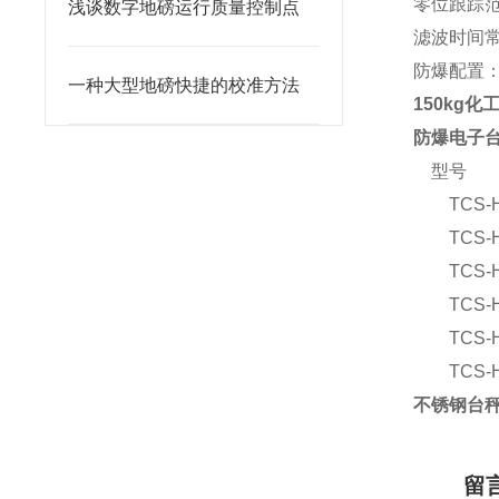
零位跟踪
浅谈数字地磅运行质量控制点
滤波时间
防爆配置
一种大型地磅快捷的校准方法
150kg
防爆电子
型号
TCS-
TCS-
TCS-
TCS-
TCS-
TCS-
不锈钢台秤
留