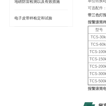
单位转换k
地磅防雷检测以及有效措施
可选配件
带三色灯报
电子皮带秤检定和试验
报警滚筒
型号
TCS-30k
TCS-60k
TCS-100
TCS-150
TCS-200
TCS-300
TCS-500
报警滚筒电
留