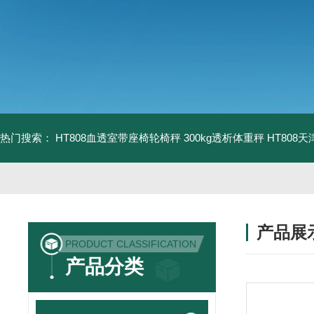
热门搜索：
HT808血透室带座椅轮椅秤 300kg透析体重秤
HT808
产品展
PRODUCT CLASSIFICATION
产品分类