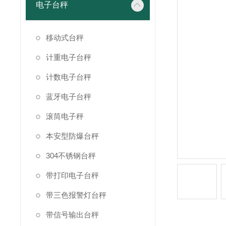
电子台秤
移动式台秤
计重电子台秤
计数电子台秤
蓝牙电子台秤
滚筒电子秤
本安型防爆台秤
304不锈钢台秤
带打印电子台秤
带三色报警灯台秤
带信号输出台秤