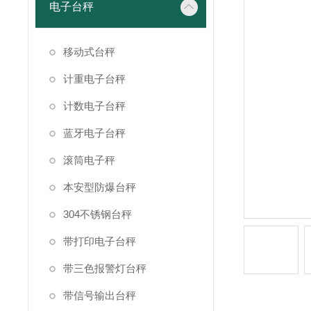
电子台秤
移动式台秤
计重电子台秤
计数电子台秤
蓝牙电子台秤
滚筒电子秤
本安型防爆台秤
304不锈钢台秤
带打印电子台秤
带三色报警灯台秤
带信号输出台秤