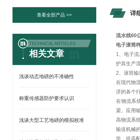
详
查看全部产品 >>
流水线60
TECHNICAL ARTICLES
电子滚筒
相关文章
1、电子流
护其生产
2、滚筒
浅谈动态地磅的不准确性
在现代物
济的各个
称重传感器防护要求认识
在物流系
梁。应用
高物流系
浅谈大型工艺地磅的模拟校准
输送机械
学，提高