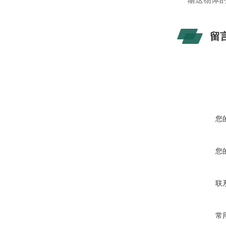
留
您
您
联
常