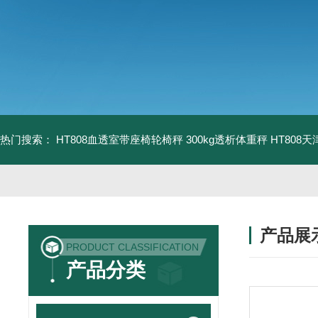
热门搜索：
HT808血透室带座椅轮椅秤 300kg透析体重秤
HT808
产品展
PRODUCT CLASSIFICATION
产品分类