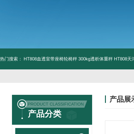
热门搜索：
HT808血透室带座椅轮椅秤 300kg透析体重秤
HT808
产品展
PRODUCT CLASSIFICATION
产品分类