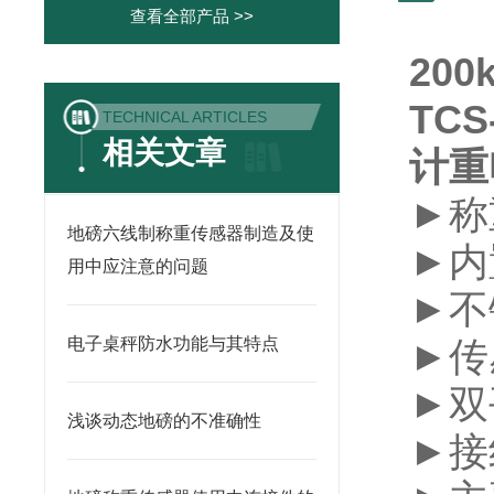
查看全部产品 >>
20
TC
TECHNICAL ARTICLES
相关文章
计重
►称
地磅六线制称重传感器制造及使
►
内
用中应注意的问题
►
不
电子桌秤防水功能与其特点
►
传
►
双
浅谈动态地磅的不准确性
►
接