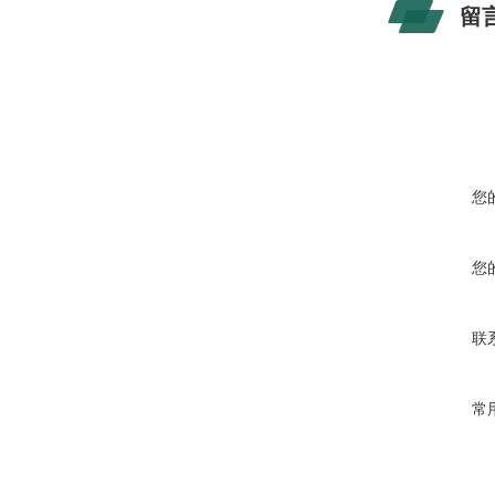
留
您
您
联
常