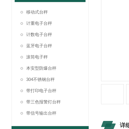
移动式台秤
计重电子台秤
计数电子台秤
蓝牙电子台秤
滚筒电子秤
本安型防爆台秤
304不锈钢台秤
带打印电子台秤
带三色报警灯台秤
带信号输出台秤
详