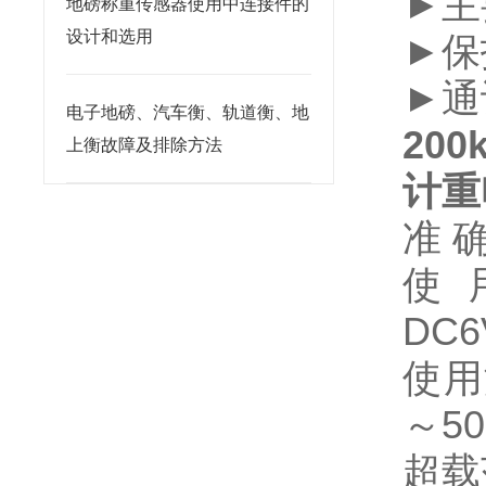
►
主
地磅称重传感器使用中连接件的
设计和选用
►
保
►
通
电子地磅、汽车衡、轨道衡、地
20
上衡故障及排除方法
计重
准 
使用
DC
使用
～5
超载范