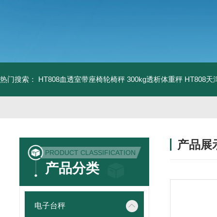
热门搜索：
HT808血透室带座椅轮椅秤 300kg透析体重秤
HT808
产品展
PRODUCT CLASSIFICATION
产品分类
电子台秤