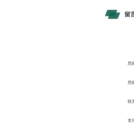
留
您
您
联
常