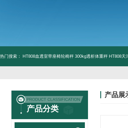
热门搜索：
HT808血透室带座椅轮椅秤 300kg透析体重秤
HT808
产品展
PRODUCT CLASSIFICATION
产品分类