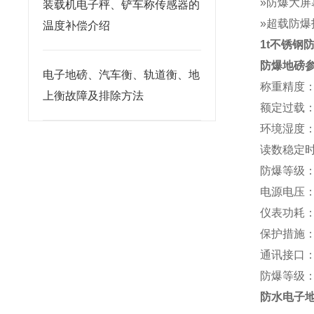
»
防爆大屏
装载机电子秤、铲车称传感器的
»超载防爆
温度补偿介绍
1t不锈钢
防爆地磅
电子地磅、汽车衡、轨道衡、地
称重精度
上衡故障及排除方法
额定过载
环境湿度
读数稳定
防爆等级
电源电压
仪表功耗
保护措施
通讯接口
防爆等级
防水电子地