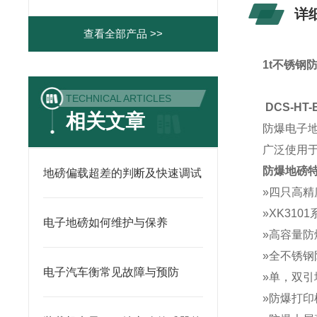
详
查看全部产品 >>
1t不锈钢
TECHNICAL ARTICLES
DCS-HT
相关文章
防爆电子
广泛使用
防爆地磅
地磅偏载超差的判断及快速调试
»
四只高精
»XK3101
电子地磅如何维护与保养
»
高容量防
»
全不锈钢
电子汽车衡常见故障与预防
»
单，双引
»
防爆打印