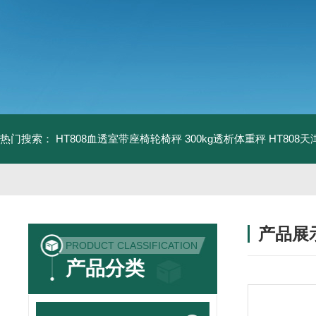
热门搜索：
HT808血透室带座椅轮椅秤 300kg透析体重秤
HT808
产品展
PRODUCT CLASSIFICATION
产品分类