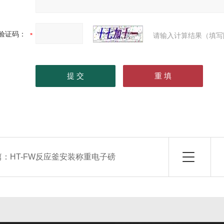
验证码：
请输入计算结果（填写
篇：
HT-FW反应釜安装称重电子磅