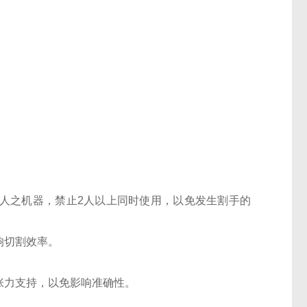
单人之机器，禁止2人以上同时使用，以免发生割手的
响切割效率。
张力支持，以免影响准确性。