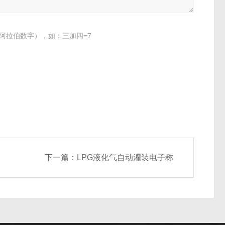
阿拉伯数字），如：三加四=7
下一篇：
LPG液化气自动灌装电子称