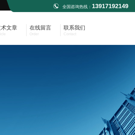
13917192149
全国咨询热线：
技术文章
在线留言
联系我们
icle
Order
Contact