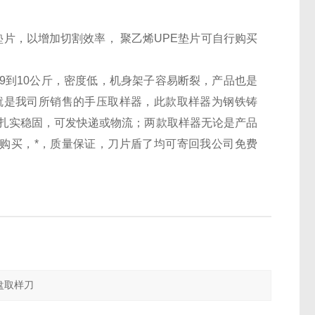
E垫片，以增加切割效率， 聚乙烯UPE垫片可自行购买
9到10公斤，密度低，机身架子容易断裂，产品也是
就是我司所销售的手压取样器，此款取样器为钢铁铸
包装扎实稳固，可发快递或物流；两款取样器无论是产品
以购买，*，质量保证，刀片盾了均可寄回我公司免费