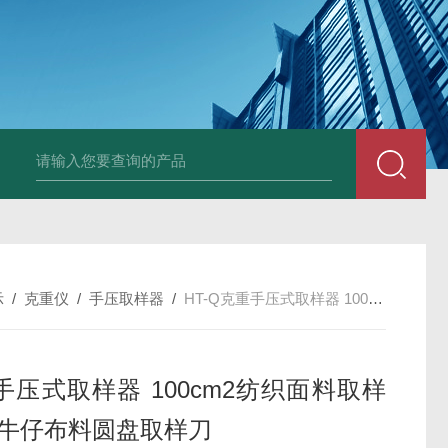
HT808300kg带座椅轮椅秤 血透室轮椅
示
/
克重仪
/
手压取样器
/
HT-Q克重手压式取样器 100cm2纺织面料取样仪器 牛仔布料圆盘取样刀
手压式取样器 100cm2纺织面料取样
 牛仔布料圆盘取样刀