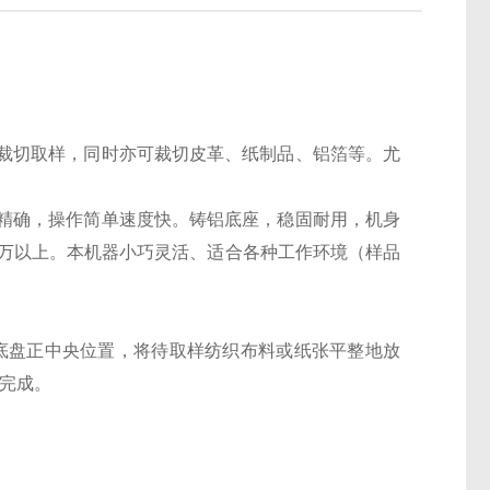
裁切取样，同时亦可裁切皮革、纸制品、铝箔等。尤
精确，操作简单速度快。铸铝底座，稳固耐用，机身
0万以上。本机器小巧灵活、适合各种工作环境（样品
器底盘正中央位置，将待取样纺织布料或纸张平整地放
样完成。