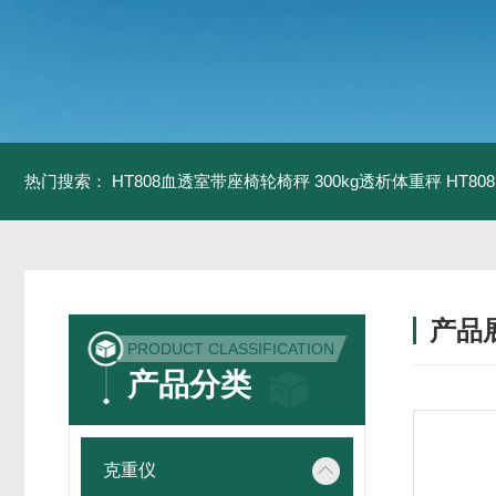
热门搜索：
HT808血透室带座椅轮椅秤 300kg透析体重秤
HT8
产品
PRODUCT CLASSIFICATION
产品分类
克重仪