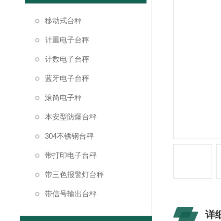
移动式台秤
计重电子台秤
计数电子台秤
蓝牙电子台秤
滚筒电子秤
本安型防爆台秤
304不锈钢台秤
带打印电子台秤
带三色报警灯台秤
带信号输出台秤
详