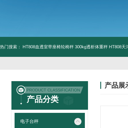
热门搜索：
HT808血透室带座椅轮椅秤 300kg透析体重秤
HT808
产品展
PRODUCT CLASSIFICATION
产品分类
电子台秤