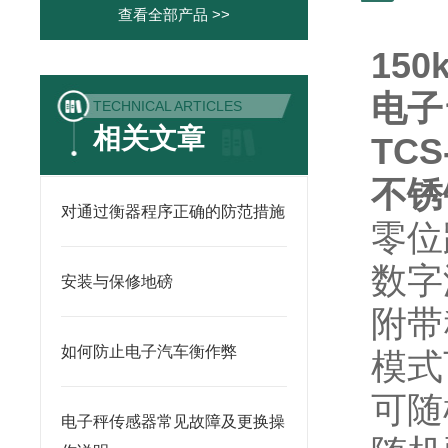
查看全部产品 >>
15
电子
TECHNICAL ARTICLES
相关文章
TC
不锈
对通过衡器程序正确的防范措施
零位
数字
安装与保修地磅
附带
如何防止电子汽车衡作弊
模式
可随
电子秤传感器常见故障及更换操