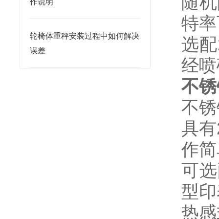
随机
作说明
特率
轮椅体重秤安装过程中如何解决
选配
误差
经喷
不锈
不锈
具有
作简
可选
型印
热感