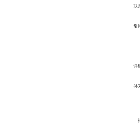
联
常
详
补