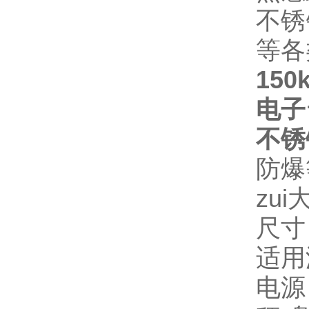
不锈
等各
15
电子
不锈
防爆等
zui
尺寸：
适用温
电源：