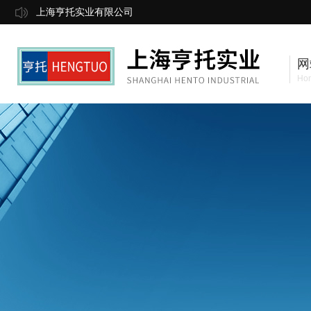
上海亨托实业有限公司
网
Ho