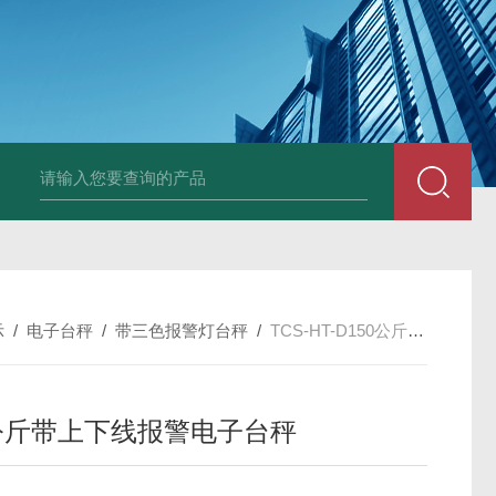
HT808300kg带座椅轮椅秤 血透室轮椅
示
/
电子台秤
/
带三色报警灯台秤
/
TCS-HT-D150公斤带上下线报警电子台秤
0公斤带上下线报警电子台秤