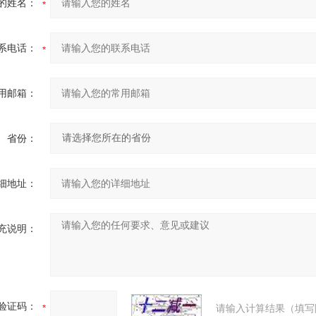
的姓名：
系电话：
用邮箱：
省份：
细地址：
充说明：
验证码：
请输入计算结果（填写