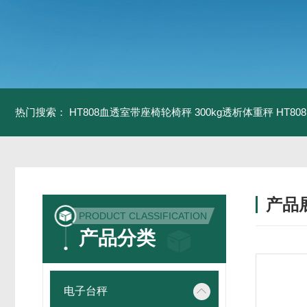
热门搜索：
HT808血透室带座椅轮椅秤 300kg透析体重秤
HT8
产品
PRODUCT CLASSIFICATION
产品分类
电子台秤