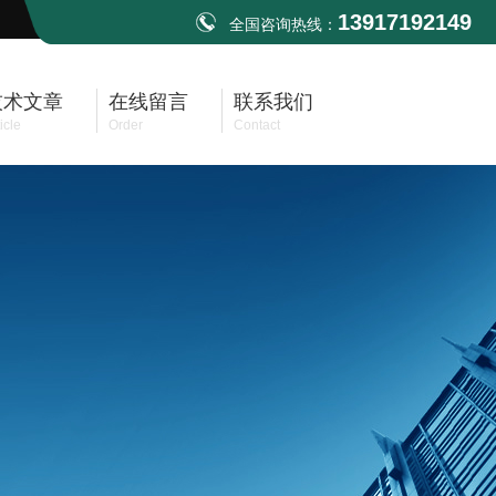
13917192149
全国咨询热线：
技术文章
在线留言
联系我们
icle
Order
Contact