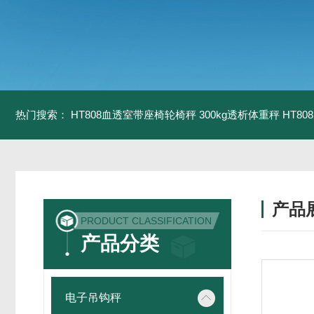
热门搜索：
HT808血透室带座椅轮椅秤 300kg透析体重秤
HT8
产品
PRODUCT CLASSIFICATION
产品分类
电子吊钩秤