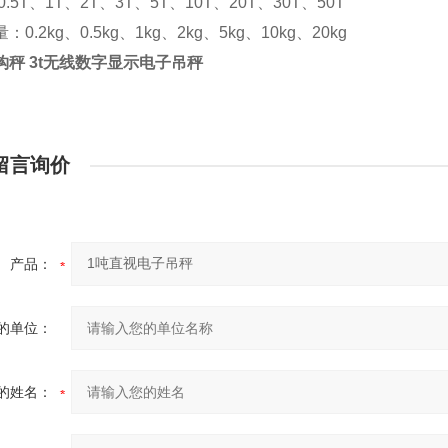
0.5T
、1T、2T、3T、5T、10T、20T、30T、50T
量：
0.2kg
、0.5kg、1kg、2kg、5kg、10kg、20kg
钩秤 3t无线数字显示电子吊秤
留言询价
产品：
的单位：
的姓名：