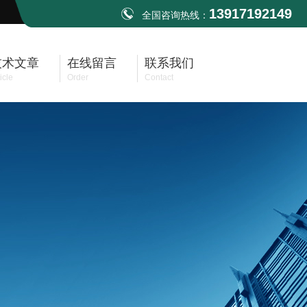
13917192149
全国咨询热线：
技术文章
在线留言
联系我们
icle
Order
Contact