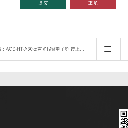
篇：
ACS-HT-A30kg声光报警电子称 带上下限控制报警桌称 15公斤报警称