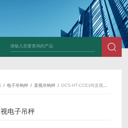
HT808300kg带座椅轮椅秤 血透室轮椅
示
/
电子吊钩秤
/
直视吊钩秤
/
OCS-HT-CCE1吨直视电子吊秤
直视电子吊秤