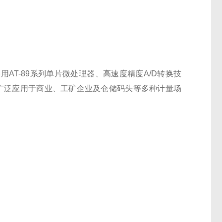
AT-89系列单片微处理器、高速度精度A/D转换技
广泛应用于商业、工矿企业及仓储码头等多种计量场