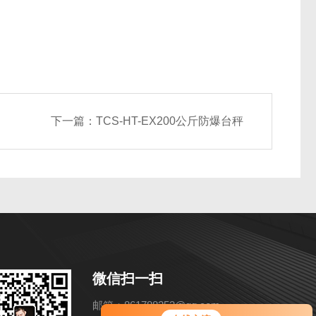
下一篇：
TCS-HT-EX200公斤防爆台秤
微信扫一扫
邮箱：861788253@qq.com