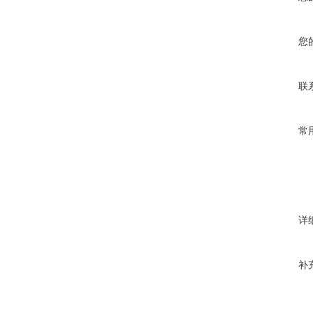
您
联
常
详
补