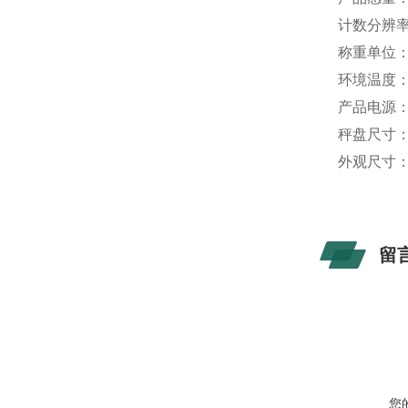
计数分辨率：0
称重单位：k
环境温度：0
产品电源：1
秤盘尺寸：3
外观尺寸：34
留
您