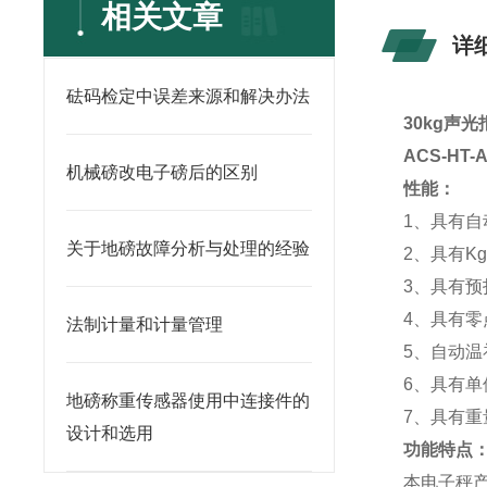
相关文章
详
砝码检定中误差来源和解决办法
30kg声
ACS-HT
机械磅改电子磅后的区别
性能：
1、具有
关于地磅故障分析与处理的经验
2、具有K
3、具有预
4、具有
法制计量和计量管理
5、自动温
6、具有单位转
地磅称重传感器使用中连接件的
7、具有
设计和选用
功能特点
本电子秤产