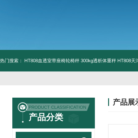
热门搜索：
HT808血透室带座椅轮椅秤 300kg透析体重秤
HT808
产品展
PRODUCT CLASSIFICATION
产品分类