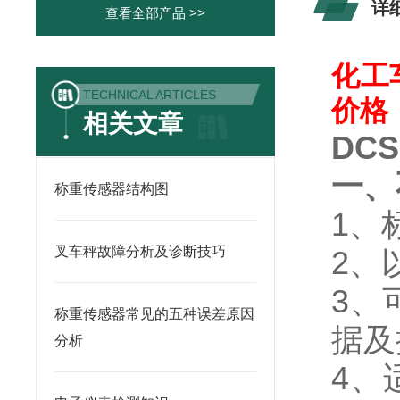
详
查看全部产品 >>
化工
TECHNICAL ARTICLES
价格
相关文章
DC
一、
称重传感器结构图
1
、
叉车秤故障分析及诊断技巧
2、
3、
称重传感器常见的五种误差原因
据及
分析
4、