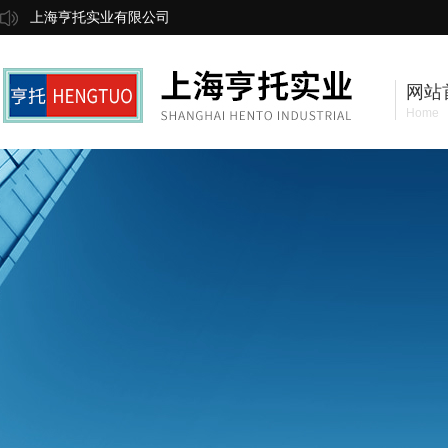
上海亨托实业有限公司
网站
Home