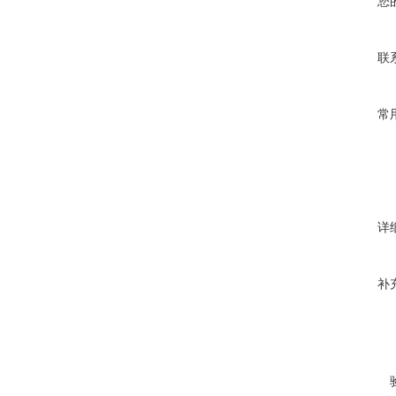
您
联
常
详
补