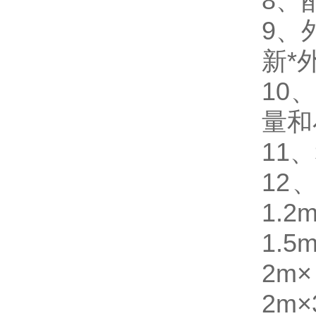
8、
9、
新*
10
量和
11、
12、
1.
1.5
2m
2m×