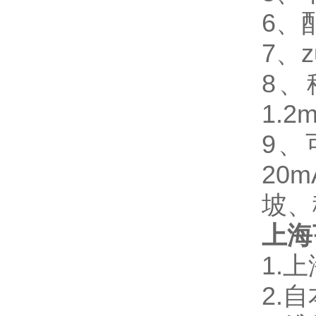
6、
7、z
8、秤
1.2
9、
20
坡、
上海
1.
上
2.
自