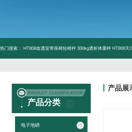
热门搜索：
HT808血透室带座椅轮椅秤 300kg透析体重秤
HT808
产品展
PRODUCT CLASSIFICATION
产品分类
电子地磅