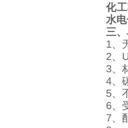
化工
水电
三、
1
、
2、
3、
4、
5、
6、
7、