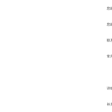
您
您
联
常
详
补