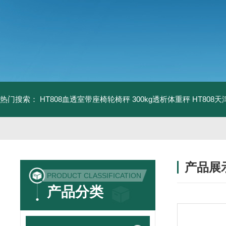
热门搜索：
HT808血透室带座椅轮椅秤 300kg透析体重秤
HT808
产品展
PRODUCT CLASSIFICATION
产品分类