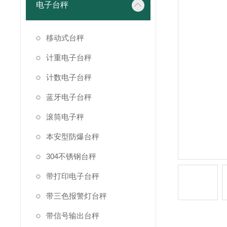
电子台秤
移动式台秤
计重电子台秤
计数电子台秤
蓝牙电子台秤
滚筒电子秤
本安型防爆台秤
304不锈钢台秤
带打印电子台秤
带三色报警灯台秤
带信号输出台秤