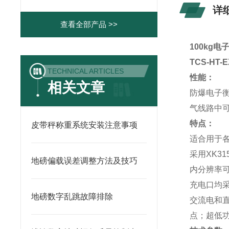
详
查看全部产品 >>
100kg
TCS-HT
TECHNICAL ARTICLES
性能：
相关文章
防爆电子
气线路中可
特点：
皮带秤称重系统安装注意事项
适合用于
采用XK31
地磅偏载误差调整方法及技巧
内分辨率可
充电口均
地磅数字乱跳故障排除
交流电和
点；超低功