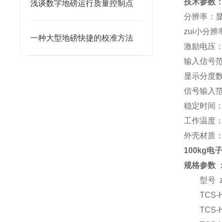
技术参数
浅谈数字地磅运行质量控制点
分辨率：显示 
zui小分辨率
一种大型地磅快捷的校准方法
激励电压：
输入信号范围
显示分度数
信号输入范
稳定时间：
工作温度：-
外壳材质：
100kg
规格参数
型号
TCS-
TCS-