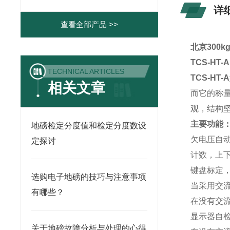
详
查看全部产品 >>
北京300
TCS-HT-
TECHNICAL ARTICLES
TCS-HT-A
相关文章
而它的称
观，结构
主要功能
地磅检定分度值和检定分度数设
欠电压自
定探讨
计数，上
键盘标定
选购电子地磅的技巧与注意事项
当采用交
有哪些？
在没有交
显示器自
关于地磅故障分析与处理的心得