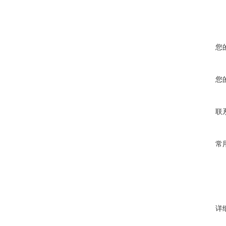
您
您
联
常
详