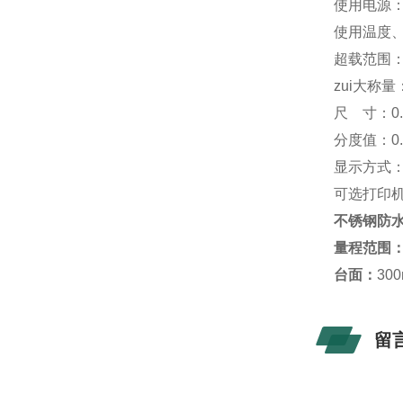
使用电源：A
使用温度、
超载范围：1
zui大称量：
尺 寸：0.
分度值：0.0
显示方式：L
可选打印
不锈钢防水
量程范围
台面
：
30
留