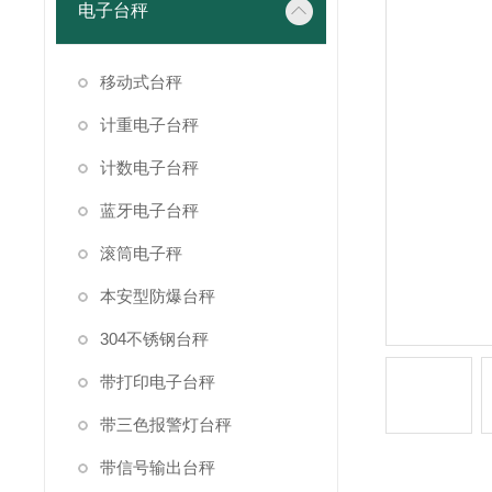
电子台秤
移动式台秤
计重电子台秤
计数电子台秤
蓝牙电子台秤
滚筒电子秤
本安型防爆台秤
304不锈钢台秤
带打印电子台秤
带三色报警灯台秤
带信号输出台秤