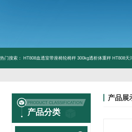
热门搜索：
HT808血透室带座椅轮椅秤 300kg透析体重秤
HT808
产品展
PRODUCT CLASSIFICATION
产品分类