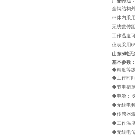
产品特点
全钢结构
秤体内采
无线数传距
工作温度可
仪表采用6
山东5吨无
基本参数
◆精度等级
◆
工作时间
◆
节电措施
◆电源： 6
◆无线电频
◆传感器激
◆工作温度：
◆无线电传