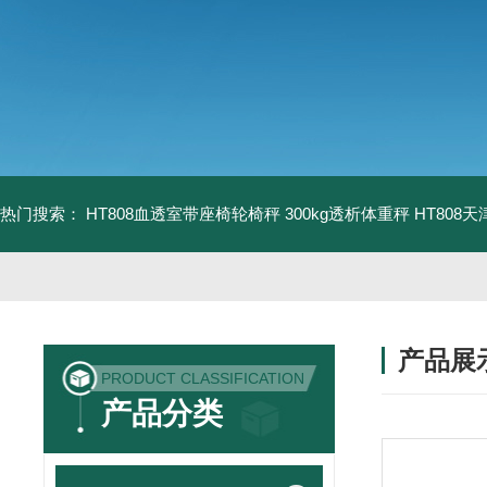
热门搜索：
HT808血透室带座椅轮椅秤 300kg透析体重秤
HT808
产品展
PRODUCT CLASSIFICATION
产品分类