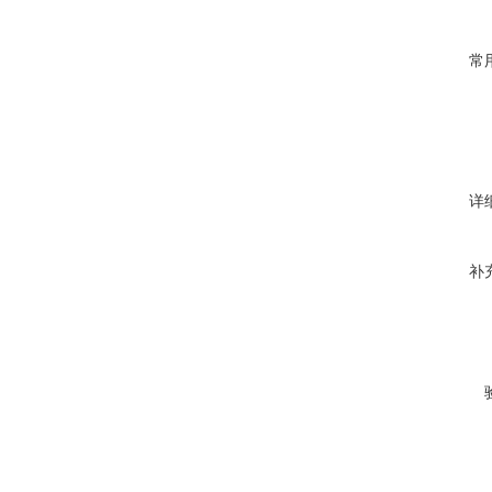
常
详
补