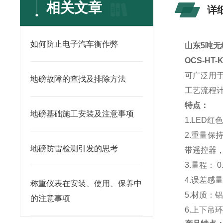
相关文章
详
如何防止电子汽车衡作弊
山东5吨无
OCS-HT
可广泛用
地磅故障的查找及排除方法
工艺流程
特点：
地磅基础施工安装及注意事项
1.LED
2.重量
地磅防雷检测引发的思考
带遥控器，
3.量程： 0
4.误差感量：
称重仪表在安装、使用、保养中
5.材质：
的注意事项
6.上下吊