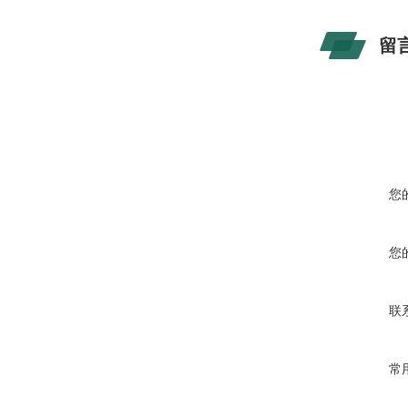
留
您
您
联
常