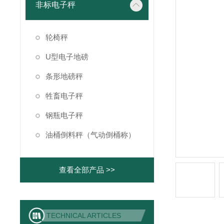
非标电子秤
轮椅秤
U型电子地磅
条形地磅秤
牲畜电子秤
钢瓶电子秤
油桶倒料秤（气动倒桶称）
查看全部产品 >>
TECHNICAL ARTICLES