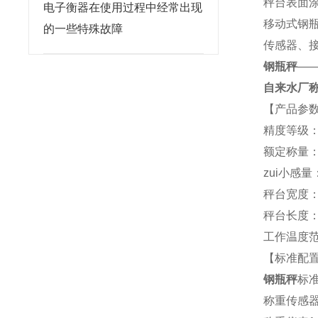
秤台表面
电子衡器在使用过程中经常出现
移动式钢
的一些特殊故障
传感器、
钢瓶秤
—
自来水厂称
【产品参
精度等级：O
额定称量：
zui小感量：
秤台宽度：
秤台长度：
工作温度范
【标准配
钢瓶秤
标准
称重传感器