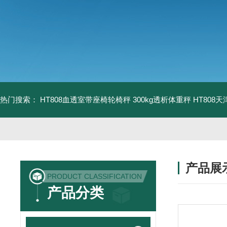
热门搜索：
HT808血透室带座椅轮椅秤 300kg透析体重秤
HT808
产品展
PRODUCT CLASSIFICATION
产品分类