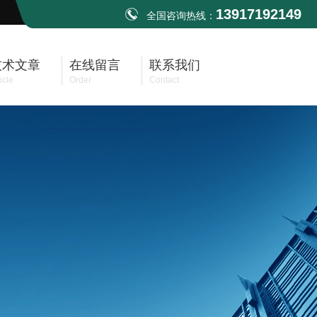
13917192149
全国咨询热线：
技术文章
在线留言
联系我们
icle
Order
Contact