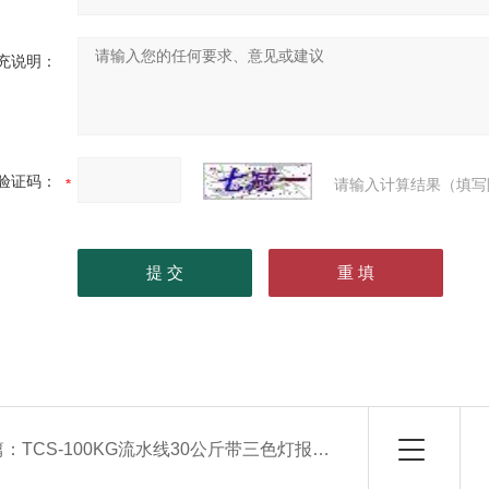
充说明：
验证码：
请输入计算结果（填写
篇：
TCS-100KG流水线30公斤带三色灯报警滚筒电子秤 100kg上下限报警辊筒称