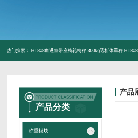
热门搜索：
HT808血透室带座椅轮椅秤 300kg透析体重秤
HT8
产品
PRODUCT CLASSIFICATION
产品分类
称重模块