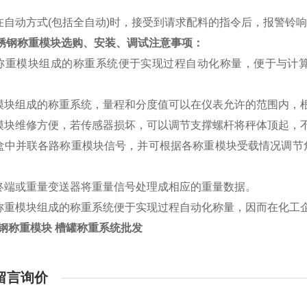
统在自动方式(包括全自动)时，接受到请求配料的指令后，报警铃
锈钢称重模块选购、安装、调试注意事项：
于称重模块组成的称重系统便于实现过程自动化称量，便于与计
重模块组成的称重系统，量程和分度值可以在仪表允许的范围内，
重模块维修方便，若传感器损坏，可以调节支撑螺杆将秤体顶起，
线盒中并联各路称重模块信号，并可根据各称重模块受载情况调
重终端或重量变送器将重量信号处理成相应的重量数据。
于称重模块组成的称重系统便于实现过程自动化称量，因而在化工
锈钢称重模块 槽罐称重系统批发
留言询价