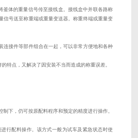
把将釜体的重量信号传至接线盒。接线盒中并联各路称
量信号送至称重端或重量变送器。称重终端或重量变
装连接件等部件组合在一起，可以非常方便地和各种
好的特点，又解决了因安装不当而造成的称重误差。
的控制下，仍可按原配料程序和预定的精度进行操作。
能进行配料操作。该方式一般为试车及紧急状态时使