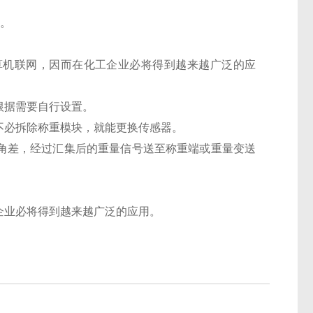
响。
算机联网，因而在化工企业必将得到越来越广泛的应
根据需要自行设置。
不必拆除称重模块，就能更换传感器。
节角差，经过汇集后的重量信号送至称重端或重量变送
企业必将得到越来越广泛的应用。