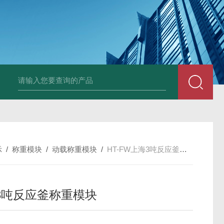
HT808300kg带座椅轮椅秤 血透室轮椅
示
/
称重模块
/
动载称重模块
/
HT-FW上海3吨反应釜称重模块
3吨反应釜称重模块