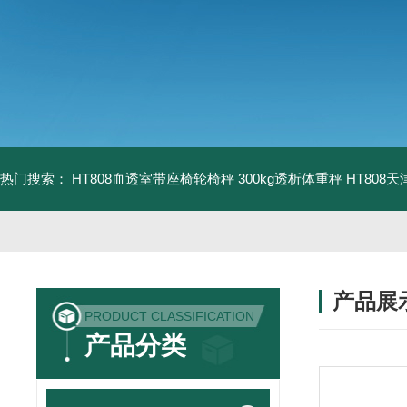
热门搜索：
HT808血透室带座椅轮椅秤 300kg透析体重秤
HT808
产品展
PRODUCT CLASSIFICATION
产品分类