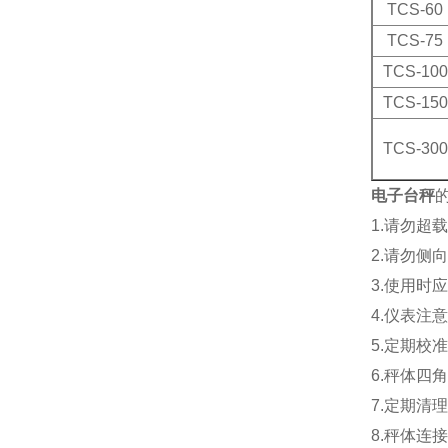
TCS-60
TCS-75
TCS-100
TCS-150
TCS-300
电子台秤
1.请勿超
2.请勿侧
3.使用时
4.仪表注
5.定期校
6.秤体四
7.定期
8.秤体连