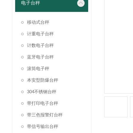
电子台秤
移动式台秤
计重电子台秤
计数电子台秤
蓝牙电子台秤
滚筒电子秤
本安型防爆台秤
304不锈钢台秤
带打印电子台秤
带三色报警灯台秤
带信号输出台秤