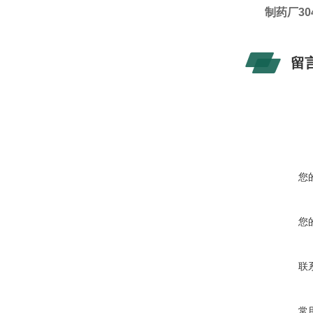
制药厂30
留
您
您
联
常