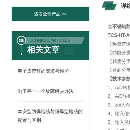
详
查看全部产品 >>
全不锈钢防
TCS-HT
TECHNICAL ARTICLES
【称量范围】：
相关文章
【功能分类
【精度分类
【台面分
电子皮带秤的安装与维护
【技术参
1、A/D
电子秤十一个故障解决办法
2、A/D转
3、zui大A
本安型防爆地磅与隔爆型地磅的
4、输入信
配置与区别
5、输入灵敏