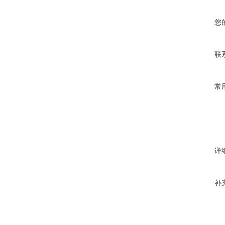
您
联
常
详
补