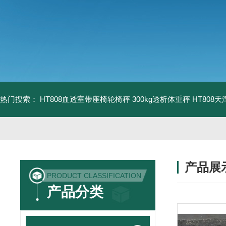
热门搜索：
HT808血透室带座椅轮椅秤 300kg透析体重秤
HT808
产品展
PRODUCT CLASSIFICATION
产品分类