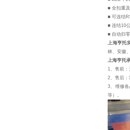
■ 全扣重
■ 可连结
■ 连结1
■ 自动归
上海亨托
林、安徽
上海亨托
1、售前
2、售后
3、维修
等）。