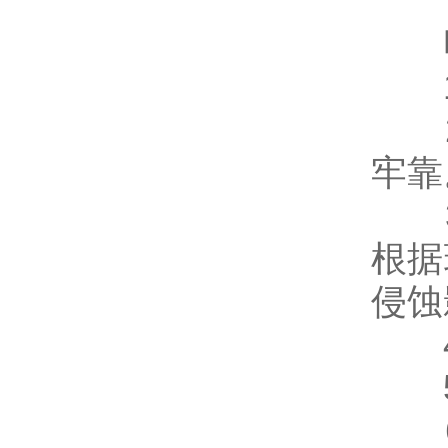
电
1
2
牢靠
3
根据
侵蚀
4
5
6