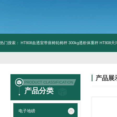
热门搜索：
HT808血透室带座椅轮椅秤 300kg透析体重秤
HT808
产品展
PRODUCT CLASSIFICATION
产品分类
电子地磅