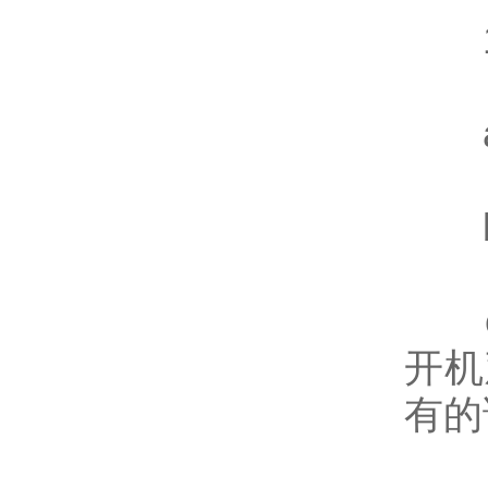
1
a、
b、
c、
开机
有的