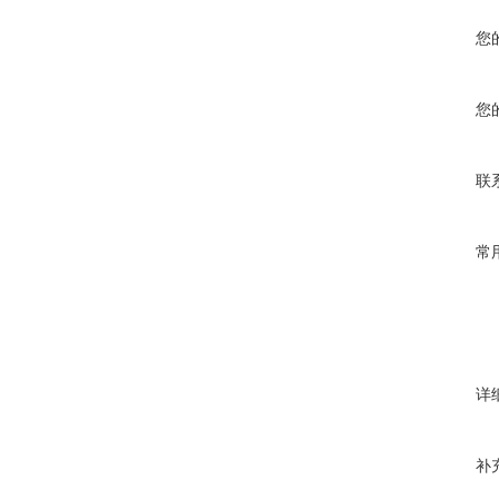
您
您
联
常
详
补