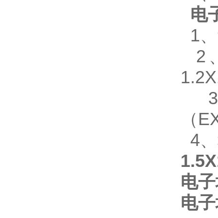
电
1
、
2
1.2
（EX
4
、
1.5
电子
电子