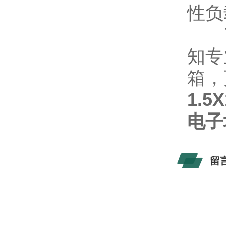
性负
7
知专
箱，
1.5
电子
留