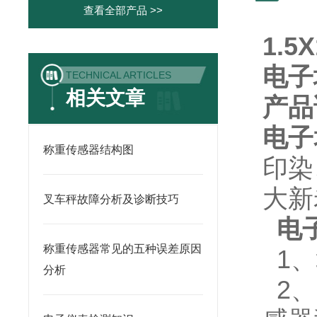
查看全部产品 >>
1.5
电子
TECHNICAL ARTICLES
相关文章
产品
电子
称重传感器结构图
印染
大新
叉车秤故障分析及诊断技巧
电
称重传感器常见的五种误差原因
1
、
分析
2
、