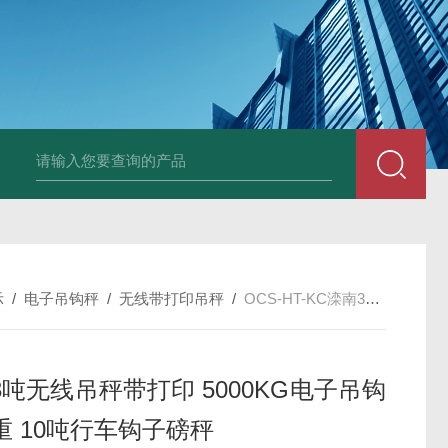
HT808300kg带座椅轮椅秤 血透室轮椅
示
/
电子吊钩秤
/
无线带打印吊秤
/
OCS-HT-KC滦南3吨无线吊秤带打印 5000KG电子吊钩秤称重 10吨行车钩子磅秤
3吨无线吊秤带打印 5000KG电子吊钩
重 10吨行车钩子磅秤