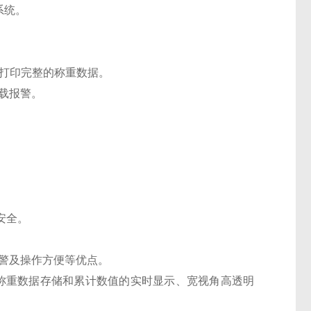
系统。
以打印完整的称重数据。
载报警。
安全。
警及操作方便等优点。
笔称重数据存储和累计数值的实时显示、宽视角高透明