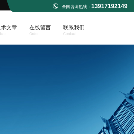
13917192149
全国咨询热线：
技术文章
在线留言
联系我们
icle
Order
Contact