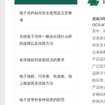
电子吊秤如何安全使用及注意事
滦南3吨
项
OCS-
其中，
无线电子吊秤一般会出现什么样
仪表部
的故障以及排除方法
对安全
仪表标
产品适
各等级砝码表面状况的要求
广泛应
适用于
电子地磅、汽车衡、轨道衡、地
的应用
上衡故障及排除方法
产品特
全钢结
电子皮带秤各种误差的防范
秤体内