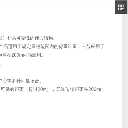
品）和高可靠性的传力结构。
产品适用于规定量程范围内的称重计量。一般应用于
离在200m内的应用。
。
中心等多种计量场合。
见的距离（超过20m），无线传输距离在200m内