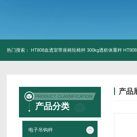
热门搜索：
HT808血透室带座椅轮椅秤 300kg透析体重秤
HT8
产品
PRODUCT CLASSIFICATION
产品分类
电子吊钩秤