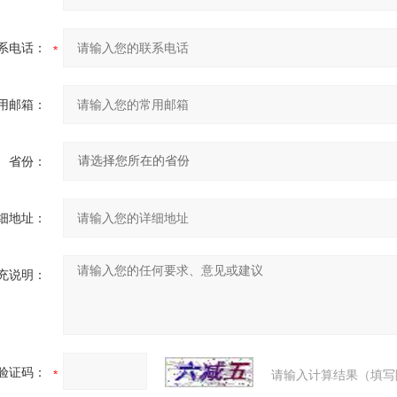
系电话：
用邮箱：
省份：
细地址：
充说明：
验证码：
请输入计算结果（填写