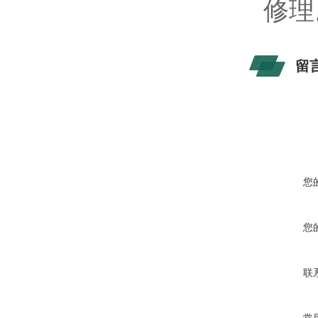
修理
留
您
您
联