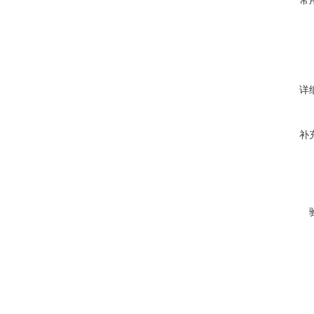
常
详
补