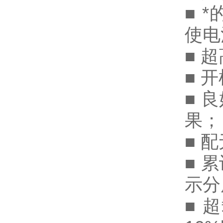
■ 
使电
■ 
■ 
■ 
果；
■ 
■ 
示分
■ 