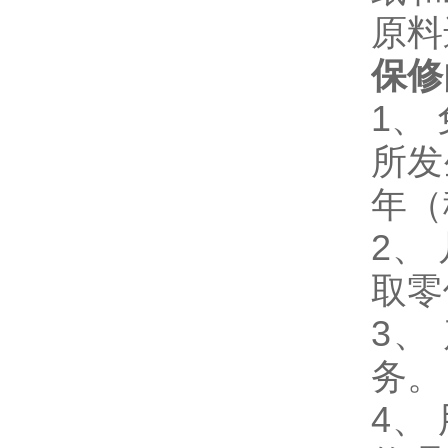
原料
保修
1、
所发
年（
2、
取零
3、
务。
4、