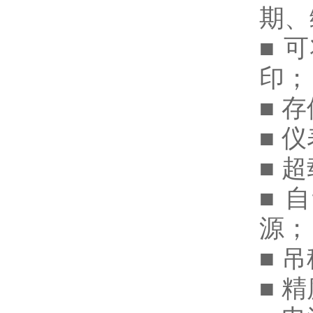
期、
■ 
印；
■ 
■ 
■ 
■ 
源；
■ 
■ 