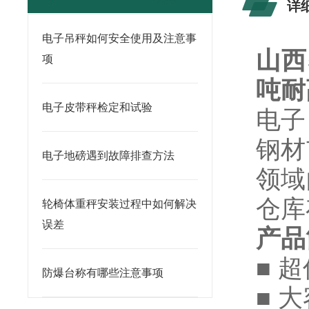
详
电子吊秤如何安全使用及注意事
山西
项
吨耐
电子皮带秤检定和试验
电子
钢材
电子地磅遇到故障排查方法
领域
仓库
轮椅体重秤安装过程中如何解决
误差
产品
■ 
防爆台称有哪些注意事项
■ 