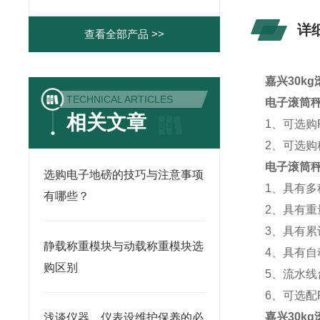
详
查看全部产品 >>
嘉兴30k
TECHNICAL ARTICLES
电子滚筒
相关文章
1、可选购
2、可选购
电子滚筒
选购电子地磅的技巧与注意事项
1、具有
有哪些？
2、具有
3、具有
静载称重模块与动载称重模块选
4、具有
购区别
5、流水
6、可选配
嘉兴30k
浅谈仪器、仪表设维护保养的必