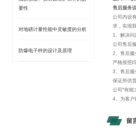
售后服务
要性
公司内设
求，实现
对地磅计量性能中灵敏度的分析
1、解决
公司售后
防爆电子秤的设计及原理
2、售后
严格按照I
3、售后
保证所供
公司*有能
4、为客
留