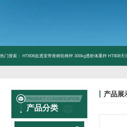
热门搜索：
HT808血透室带座椅轮椅秤 300kg透析体重秤
HT808
产品展
PRODUCT CLASSIFICATION
产品分类