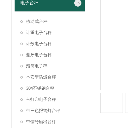
电子台秤
移动式台秤
计重电子台秤
计数电子台秤
蓝牙电子台秤
滚筒电子秤
本安型防爆台秤
304不锈钢台秤
带打印电子台秤
带三色报警灯台秤
带信号输出台秤