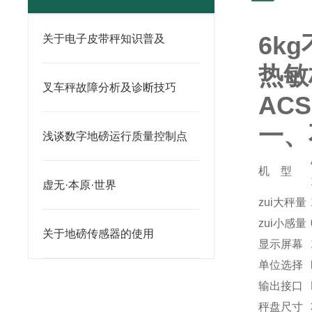
6k
关于电子皮带秤知识普及
热敏
叉车秤故障分析及诊断技巧
AC
一、
浅谈数字地磅运行质量控制点
机 型
虚无·本原·世界
zui大秤量
zui小感量
关于地磅传感器的使用
显示屏幕
单位选择
输出接口
秤盘尺寸