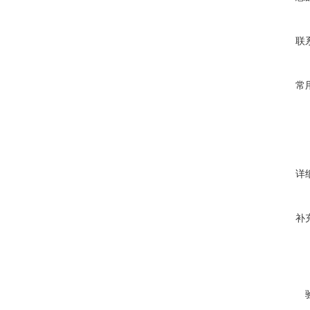
联
常
详
补