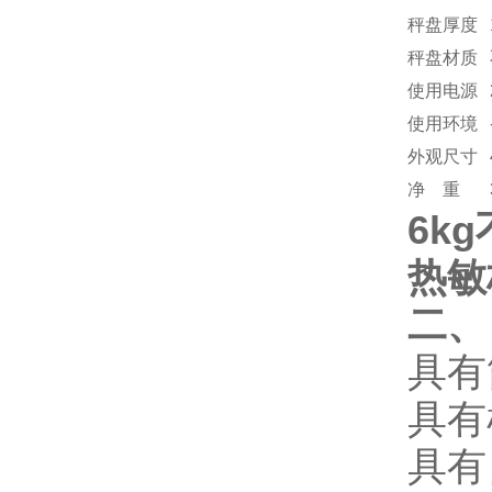
秤盘厚度
秤盘材质
使用电源
使用环境
外观尺寸
净 重
6k
热敏
二、
具有
具有
具有