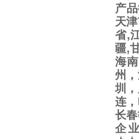
产品
天津
省
,
疆
,
海南
州，
圳，
连，
长春
企