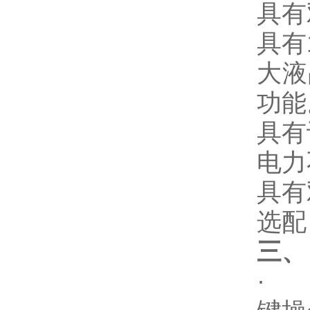
具有
具有
大液
功能
具有
电力
具有
选配
三、
· 