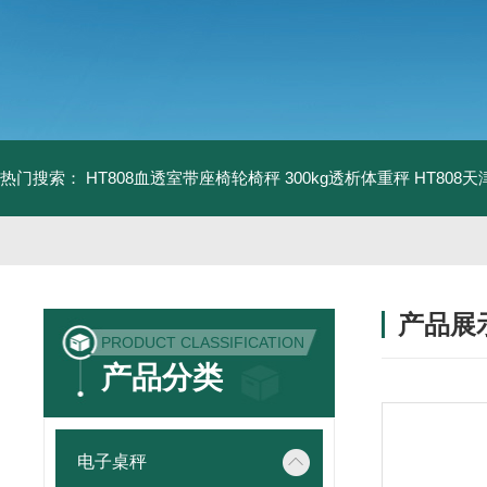
热门搜索：
HT808血透室带座椅轮椅秤 300kg透析体重秤
HT808
产品展
PRODUCT CLASSIFICATION
产品分类
电子桌秤