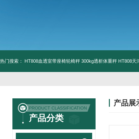
热门搜索：
HT808血透室带座椅轮椅秤 300kg透析体重秤
HT808
产品展
PRODUCT CLASSIFICATION
产品分类