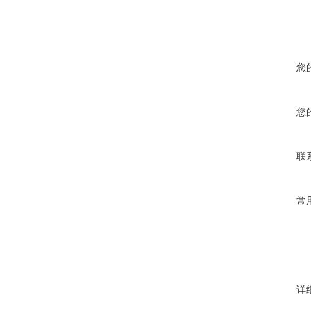
您
您
联
常
详