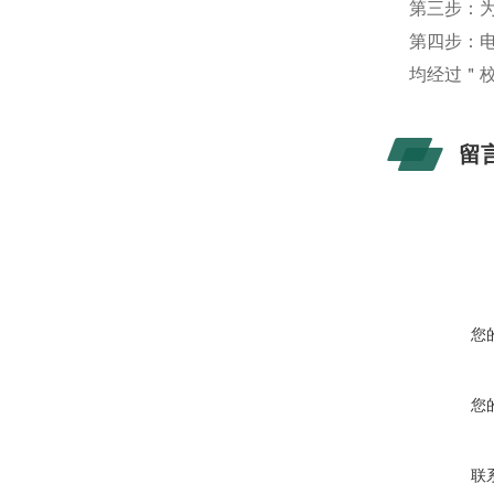
第三步：
第四步：
均经过＂
留
您
您
联