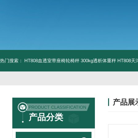
热门搜索：
HT808血透室带座椅轮椅秤 300kg透析体重秤
HT808
产品展
PRODUCT CLASSIFICATION
产品分类