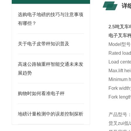
详
选购电子地磅的技巧与注意事项
有哪些？
2.5吨叉
电子叉车
关于电子皮带秤知识普及
Model型号
Rated lo
Load ce
高速公路轴重秤智能交通未来发
Max.lift 
展趋势
Minimum 
Fork wi
购物时如何看准电子秤
Fork len
地磅计量检测中的误差控制探析
产品型号：D
货叉zui低/z