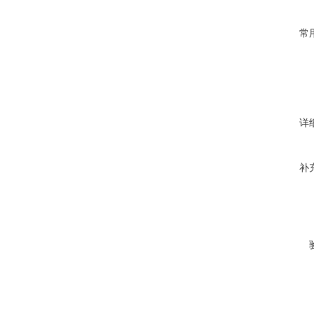
常
详
补